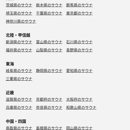
茨城県のサウナ
栃木県のサウナ
群馬県のサウナ
埼玉県のサウナ
千葉県のサウナ
東京都のサウナ
神奈川県のサウナ
北陸・甲信越
新潟県のサウナ
富山県のサウナ
石川県のサウナ
福井県のサウナ
山梨県のサウナ
長野県のサウナ
東海
岐阜県のサウナ
静岡県のサウナ
愛知県のサウナ
三重県のサウナ
近畿
滋賀県のサウナ
京都府のサウナ
大阪府のサウナ
兵庫県のサウナ
奈良県のサウナ
和歌山県のサウナ
中国・四国
鳥取県のサウナ
島根県のサウナ
岡山県のサウナ