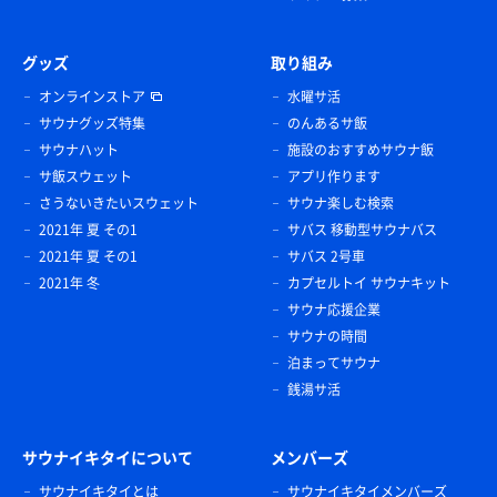
グッズ
取り組み
オンラインストア
水曜サ活
サウナグッズ特集
のんあるサ飯
サウナハット
施設のおすすめサウナ飯
サ飯スウェット
アプリ作ります
さうないきたいスウェット
サウナ楽しむ検索
2021年 夏 その1
サバス 移動型サウナバス
2021年 夏 その1
サバス 2号車
2021年 冬
カプセルトイ サウナキット
サウナ応援企業
サウナの時間
泊まってサウナ
銭湯サ活
サウナイキタイについて
メンバーズ
サウナイキタイとは
サウナイキタイメンバーズ