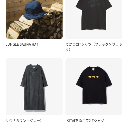
JUNGLE SAUNA HAT
でかロゴTシャツ（ブラック×ブラッ
ク）
サウナガウン（グレー）
IKITAIを添えて2 Tシャツ