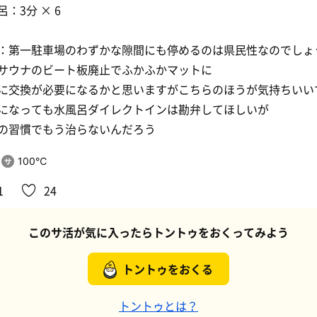
呂：3分 × 6
：第一駐車場のわずかな隙間にも停めるのは県民性なのでしょ
サウナのビート板廃止でふかふかマットに
に交換が必要になるかと思いますがこちらのほうが気持ちいい
になっても水風呂ダイレクトインは勘弁してほしいが
の習慣でもう治らないんだろう
100℃
1
24
このサ活が気に入ったらトントゥをおくってみよう
トントゥをおくる
トントゥとは？