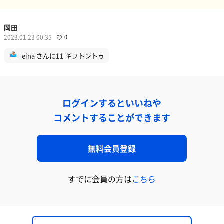
岡田
2023.01.23 00:35
0
eina
さんに
11
ギフトントゥ
ログインするといいねや
コメントすることができます
無料会員登録
すでに会員の方は
こちら