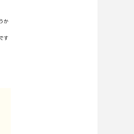
うか
です