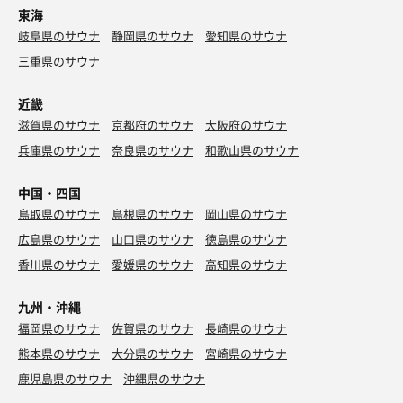
東海
岐阜県のサウナ
静岡県のサウナ
愛知県のサウナ
三重県のサウナ
近畿
滋賀県のサウナ
京都府のサウナ
大阪府のサウナ
兵庫県のサウナ
奈良県のサウナ
和歌山県のサウナ
中国・四国
鳥取県のサウナ
島根県のサウナ
岡山県のサウナ
広島県のサウナ
山口県のサウナ
徳島県のサウナ
香川県のサウナ
愛媛県のサウナ
高知県のサウナ
九州・沖縄
福岡県のサウナ
佐賀県のサウナ
長崎県のサウナ
熊本県のサウナ
大分県のサウナ
宮崎県のサウナ
鹿児島県のサウナ
沖縄県のサウナ