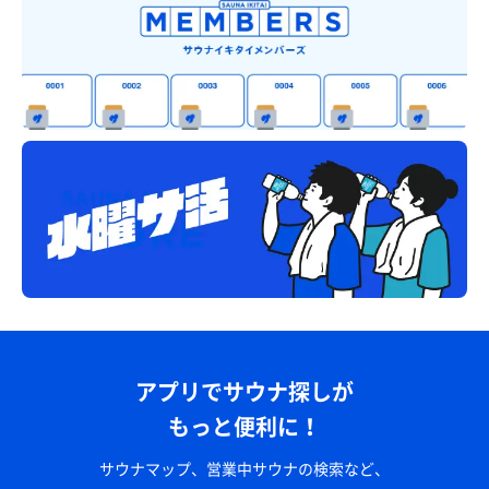
アプリでサウナ探しが
もっと便利に！
サウナマップ、営業中サウナの検索など、