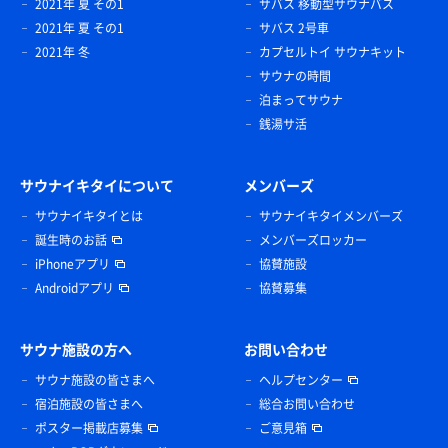
2021年 夏 その1
サバス 移動型サウナバス
2021年 夏 その1
サバス 2号車
2021年 冬
カプセルトイ サウナキット
サウナの時間
泊まってサウナ
銭湯サ活
サウナイキタイについて
メンバーズ
サウナイキタイとは
サウナイキタイメンバーズ
誕生時のお話
メンバーズロッカー
iPhoneアプリ
協賛施設
Androidアプリ
協賛募集
サウナ施設の方へ
お問い合わせ
サウナ施設の皆さまへ
ヘルプセンター
宿泊施設の皆さまへ
総合お問い合わせ
ポスター掲載店募集
ご意見箱