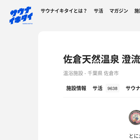
サウナイキタイとは？
サ活
マガジン
施
佐倉天然温泉 澄流
温浴施設 - 千葉県 佐倉市
施設情報
サ活
サウ
9638
とに