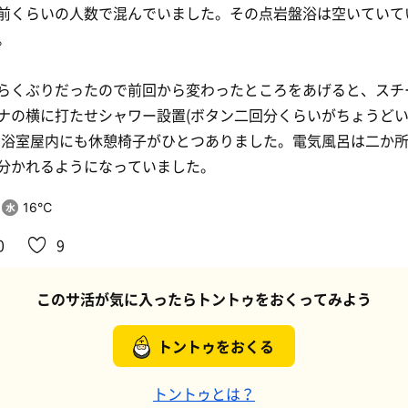
前くらいの人数で混んでいました。その点岩盤浴は空いていて
。
らくぶりだったので前回から変わったところをあげると、スチ
ナの横に打たせシャワー設置(ボタン二回分くらいがちょうど
、浴室屋内にも休憩椅子がひとつありました。電気風呂は二か
分かれるようになっていました。
16℃
0
9
このサ活が気に入ったらトントゥをおくってみよう
トントゥをおくる
トントゥとは？