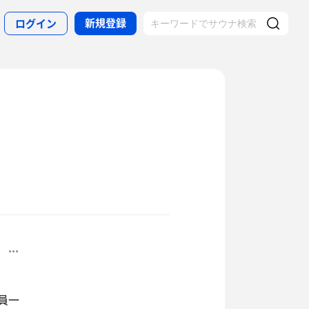
新規登録
ログイン
員一