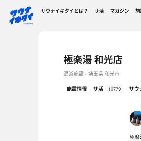
サウナイキタイとは？
サ活
マガジン
施
極楽湯 和光店
温浴施設 - 埼玉県 和光市
施設情報
サ活
サウ
10779
極楽