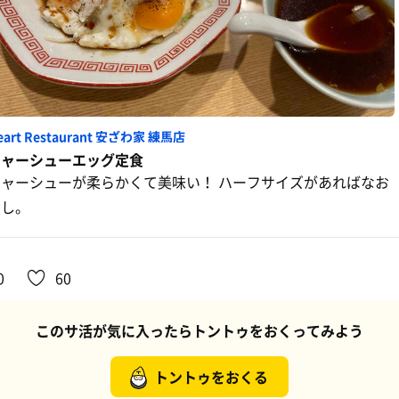
eart Restaurant 安ざわ家 練馬店
チャーシューエッグ定食
チャーシューが柔らかくて美味い！ ハーフサイズがあればなお
よし。
0
60
このサ活が気に入ったらトントゥをおくってみよう
トントゥをおくる