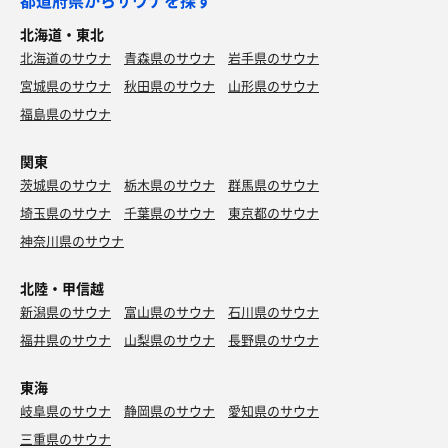
都道府県からサウナを探す
北海道・東北
北海道のサウナ
青森県のサウナ
岩手県のサウナ
宮城県のサウナ
秋田県のサウナ
山形県のサウナ
福島県のサウナ
関東
茨城県のサウナ
栃木県のサウナ
群馬県のサウナ
埼玉県のサウナ
千葉県のサウナ
東京都のサウナ
神奈川県のサウナ
北陸・甲信越
新潟県のサウナ
富山県のサウナ
石川県のサウナ
福井県のサウナ
山梨県のサウナ
長野県のサウナ
東海
岐阜県のサウナ
静岡県のサウナ
愛知県のサウナ
三重県のサウナ