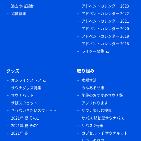
過去の抽選会
アドベントカレンダー 2023
協賛募集
アドベントカレンダー 2022
アドベントカレンダー 2021
アドベントカレンダー 2020
アドベントカレンダー 2019
アドベントカレンダー 2018
ライター募集
グッズ
取り組み
オンラインストア
水曜サ活
サウナグッズ特集
のんあるサ飯
サウナハット
施設のおすすめサウナ飯
サ飯スウェット
アプリ作ります
さうないきたいスウェット
サウナ楽しむ検索
2021年 夏 その1
サバス 移動型サウナバス
2021年 夏 その1
サバス 2号車
2021年 冬
カプセルトイ サウナキット
サウナの時間