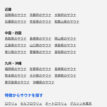
近畿
滋賀県のサウナ
京都府のサウナ
大阪府のサウナ
兵庫県のサウナ
奈良県のサウナ
和歌山県のサウナ
中国・四国
鳥取県のサウナ
島根県のサウナ
岡山県のサウナ
広島県のサウナ
山口県のサウナ
徳島県のサウナ
香川県のサウナ
愛媛県のサウナ
高知県のサウナ
九州・沖縄
福岡県のサウナ
佐賀県のサウナ
長崎県のサウナ
熊本県のサウナ
大分県のサウナ
宮崎県のサウナ
鹿児島県のサウナ
沖縄県のサウナ
特徴からサウナを探す
ロウリュ
セルフロウリュ
オートロウリュ
グルシン水風呂