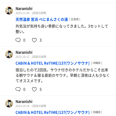
Naranishi
2023.11.04
1回目の訪問
天然温泉 宮浜 べにまんさくの湯
[ 広島県 ]
外気浴が気持ち良い季節になってきました。3セットして
整い。
0
3
Naranishi
2023.10.17
2回目の訪問
CABIN & HOTEL ReTIME/137(ワンノサウナ)
[ 沖縄県 ]
宿泊したので2回目。サウナ付きのホテルだからこそ出来
る朝サウナ＆寝る直前のサウナ。早朝と深夜は人も少なく
てオススメです。
0
5
Naranishi
2023.10.16
1回目の訪問
CABIN & HOTEL ReTIME/137(ワンノサウナ)
[ 沖縄県 ]