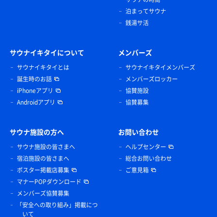
泊まってサウナ
銭湯サ活
サウナイキタイについて
メンバーズ
サウナイキタイとは
サウナイキタイメンバーズ
誕生時のお話
メンバーズロッカー
iPhoneアプリ
協賛施設
Androidアプリ
協賛募集
サウナ施設の方へ
お問い合わせ
サウナ施設の皆さまへ
ヘルプセンター
宿泊施設の皆さまへ
総合お問い合わせ
ポスター掲載店募集
ご意見箱
マナーPOPダウンロード
メンバーズ協賛募集
「安全への取り組み」掲載につ
いて