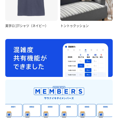
英字ロゴTシャツ（ネイビー）
トントゥクッション