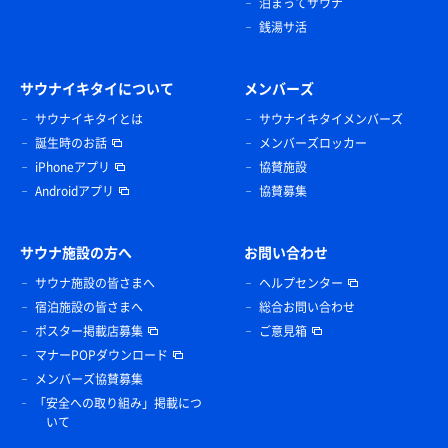
泊まってサウナ
銭湯サ活
サウナイキタイについて
メンバーズ
サウナイキタイとは
サウナイキタイメンバーズ
誕生時のお話
メンバーズロッカー
iPhoneアプリ
協賛施設
Androidアプリ
協賛募集
サウナ施設の方へ
お問い合わせ
サウナ施設の皆さまへ
ヘルプセンター
宿泊施設の皆さまへ
総合お問い合わせ
ポスター掲載店募集
ご意見箱
マナーPOPダウンロード
メンバーズ協賛募集
「安全への取り組み」掲載につ
いて