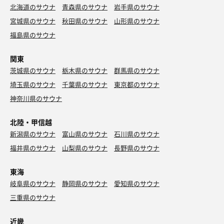
北海道のサウナ
青森県のサウナ
岩手県のサウナ
宮城県のサウナ
秋田県のサウナ
山形県のサウナ
福島県のサウナ
関東
茨城県のサウナ
栃木県のサウナ
群馬県のサウナ
埼玉県のサウナ
千葉県のサウナ
東京都のサウナ
神奈川県のサウナ
北陸・甲信越
新潟県のサウナ
富山県のサウナ
石川県のサウナ
福井県のサウナ
山梨県のサウナ
長野県のサウナ
東海
岐阜県のサウナ
静岡県のサウナ
愛知県のサウナ
三重県のサウナ
近畿