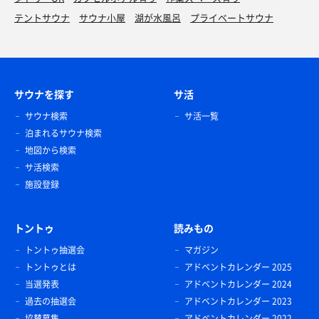
テントサウナ
サウナ小屋
湖が水風呂
プライベートサウナ
サウナを探す
サ活
サウナ検索
サ活一覧
泊まれるサウナ検索
地図から検索
サ活検索
施設登録
トントゥ
読みもの
トントゥ抽選会
マガジン
トントゥとは
アドベントカレンダー 2025
当選発表
アドベントカレンダー 2024
過去の抽選会
アドベントカレンダー 2023
協賛募集
アドベントカレンダー 2022