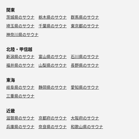
関東
茨城県のサウナ
栃木県のサウナ
群馬県のサウナ
埼玉県のサウナ
千葉県のサウナ
東京都のサウナ
神奈川県のサウナ
お茶
水
北陸・甲信越
新潟県のサウナ
富山県のサウナ
石川県のサウナ
福井県のサウナ
山梨県のサウナ
長野県のサウナ
東海
岐阜県のサウナ
静岡県のサウナ
愛知県のサウナ
三重県のサウナ
近畿
滋賀県のサウナ
京都府のサウナ
大阪府のサウナ
兵庫県のサウナ
奈良県のサウナ
和歌山県のサウナ