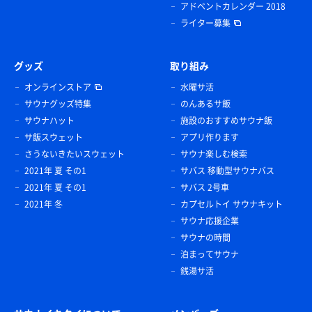
アドベントカレンダー 2018
ライター募集
グッズ
取り組み
オンラインストア
水曜サ活
サウナグッズ特集
のんあるサ飯
サウナハット
施設のおすすめサウナ飯
サ飯スウェット
アプリ作ります
さうないきたいスウェット
サウナ楽しむ検索
2021年 夏 その1
サバス 移動型サウナバス
2021年 夏 その1
サバス 2号車
2021年 冬
カプセルトイ サウナキット
サウナ応援企業
サウナの時間
泊まってサウナ
銭湯サ活