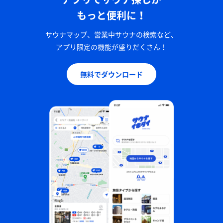
もっと便利に！
サウナマップ、営業中サウナの検索など、
アプリ限定の機能が盛りだくさん！
無料でダウンロード