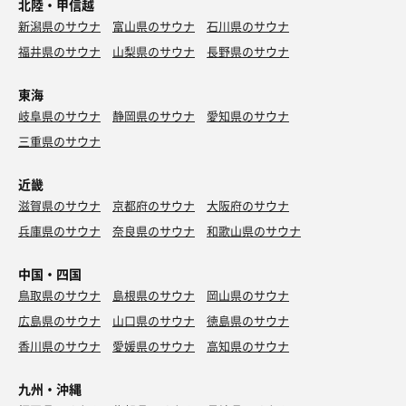
北陸・甲信越
新潟県のサウナ
富山県のサウナ
石川県のサウナ
福井県のサウナ
山梨県のサウナ
長野県のサウナ
東海
岐阜県のサウナ
静岡県のサウナ
愛知県のサウナ
三重県のサウナ
近畿
滋賀県のサウナ
京都府のサウナ
大阪府のサウナ
兵庫県のサウナ
奈良県のサウナ
和歌山県のサウナ
中国・四国
鳥取県のサウナ
島根県のサウナ
岡山県のサウナ
広島県のサウナ
山口県のサウナ
徳島県のサウナ
香川県のサウナ
愛媛県のサウナ
高知県のサウナ
九州・沖縄