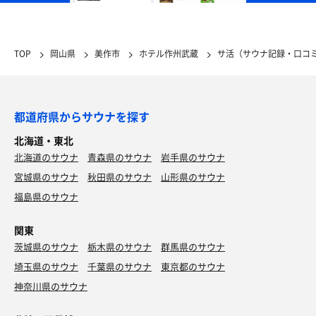
TOP
岡山県
美作市
ホテル作州武蔵
サ活（サウナ記録・口コ
都道府県からサウナを探す
北海道・東北
北海道のサウナ
青森県のサウナ
岩手県のサウナ
宮城県のサウナ
秋田県のサウナ
山形県のサウナ
福島県のサウナ
関東
茨城県のサウナ
栃木県のサウナ
群馬県のサウナ
埼玉県のサウナ
千葉県のサウナ
東京都のサウナ
神奈川県のサウナ