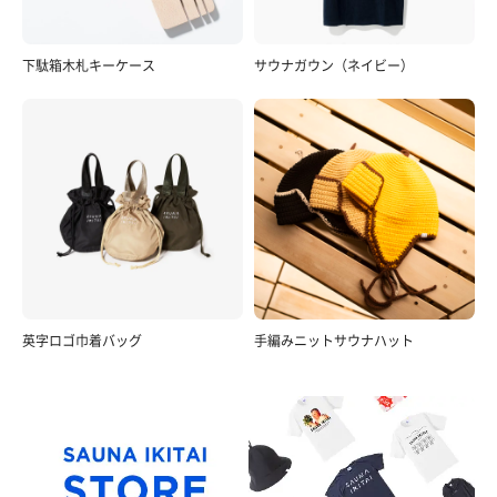
下駄箱木札キーケース
サウナガウン（ネイビー）
英字ロゴ巾着バッグ
手編みニットサウナハット