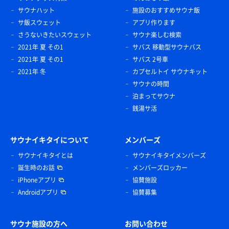
サウナハット
施設のおすすめサウナ飯
サ飯スウェット
アプリ作ります
さうないきたいスウェット
サウナ楽しむ検索
2021年 夏 その1
サバス 移動型サウナバス
2021年 夏 その1
サバス 2号車
2021年 冬
カプセルトイ サウナキット
サウナの時間
泊まってサウナ
銭湯サ活
サウナイキタイについて
メンバーズ
サウナイキタイとは
サウナイキタイメンバーズ
誕生時のお話
メンバーズロッカー
iPhoneアプリ
協賛施設
Androidアプリ
協賛募集
サウナ施設の方へ
お問い合わせ