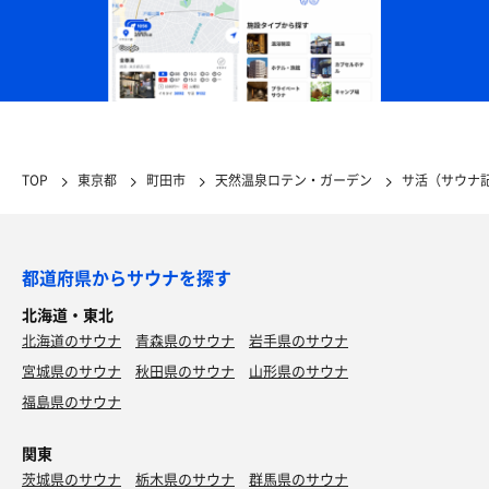
TOP
東京都
町田市
天然温泉ロテン・ガーデン
サ活（サウナ
都道府県からサウナを探す
北海道・東北
北海道のサウナ
青森県のサウナ
岩手県のサウナ
宮城県のサウナ
秋田県のサウナ
山形県のサウナ
福島県のサウナ
関東
茨城県のサウナ
栃木県のサウナ
群馬県のサウナ