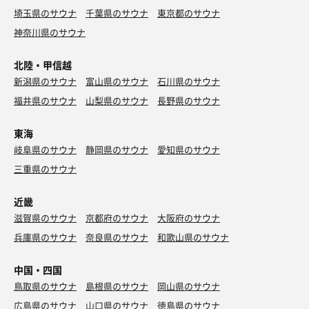
埼玉県のサウナ
千葉県のサウナ
東京都のサウナ
神奈川県のサウナ
北陸・甲信越
新潟県のサウナ
富山県のサウナ
石川県のサウナ
福井県のサウナ
山梨県のサウナ
長野県のサウナ
東海
岐阜県のサウナ
静岡県のサウナ
愛知県のサウナ
三重県のサウナ
近畿
滋賀県のサウナ
京都府のサウナ
大阪府のサウナ
兵庫県のサウナ
奈良県のサウナ
和歌山県のサウナ
中国・四国
鳥取県のサウナ
島根県のサウナ
岡山県のサウナ
広島県のサウナ
山口県のサウナ
徳島県のサウナ