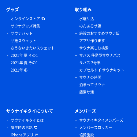
グッズ
取り組み
オンラインストア
水曜サ活
サウナグッズ特集
のんあるサ飯
サウナハット
施設のおすすめサウナ飯
サ飯スウェット
アプリ作ります
さうないきたいスウェット
サウナ楽しむ検索
2021年 夏 その1
サバス 移動型サウナバス
2021年 夏 その1
サバス 2号車
2021年 冬
カプセルトイ サウナキット
サウナの時間
泊まってサウナ
銭湯サ活
サウナイキタイについて
メンバーズ
サウナイキタイとは
サウナイキタイメンバーズ
誕生時のお話
メンバーズロッカー
iPhoneアプリ
協賛施設