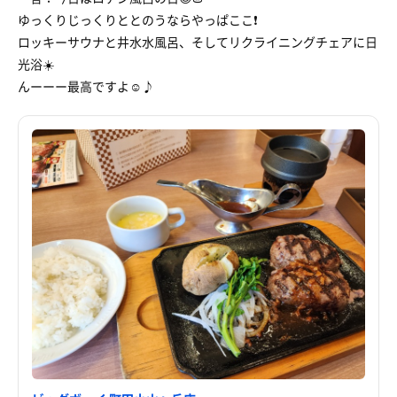
ゆっくりじっくりととのうならやっぱここ❗
ロッキーサウナと井水水風呂、そしてリクライニングチェアに日
光浴☀️
んーーー最高ですよ☺️♪