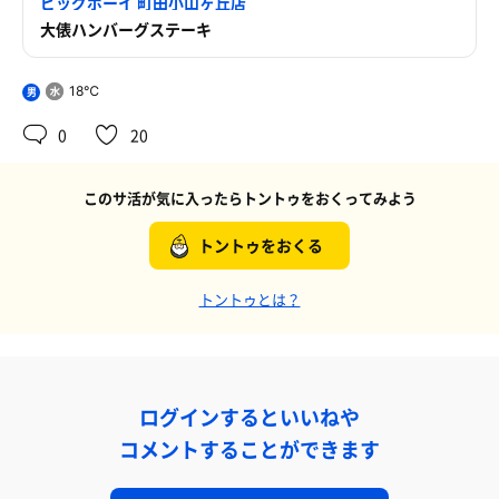
ビッグボーイ 町田小山ヶ丘店
大俵ハンバーグステーキ
18℃
男
0
20
このサ活が気に入ったらトントゥをおくってみよう
トントゥをおくる
トントゥとは？
ログインするといいねや
コメントすることができます