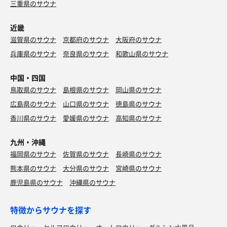
三重県のサウナ
近畿
滋賀県のサウナ
京都府のサウナ
大阪府のサウナ
兵庫県のサウナ
奈良県のサウナ
和歌山県のサウナ
中国・四国
鳥取県のサウナ
島根県のサウナ
岡山県のサウナ
広島県のサウナ
山口県のサウナ
徳島県のサウナ
香川県のサウナ
愛媛県のサウナ
高知県のサウナ
九州・沖縄
福岡県のサウナ
佐賀県のサウナ
長崎県のサウナ
熊本県のサウナ
大分県のサウナ
宮崎県のサウナ
鹿児島県のサウナ
沖縄県のサウナ
特徴からサウナを探す