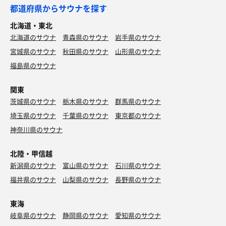
都道府県からサウナを探す
北海道・東北
北海道のサウナ
青森県のサウナ
岩手県のサウナ
宮城県のサウナ
秋田県のサウナ
山形県のサウナ
福島県のサウナ
関東
茨城県のサウナ
栃木県のサウナ
群馬県のサウナ
埼玉県のサウナ
千葉県のサウナ
東京都のサウナ
神奈川県のサウナ
北陸・甲信越
新潟県のサウナ
富山県のサウナ
石川県のサウナ
福井県のサウナ
山梨県のサウナ
長野県のサウナ
東海
岐阜県のサウナ
静岡県のサウナ
愛知県のサウナ