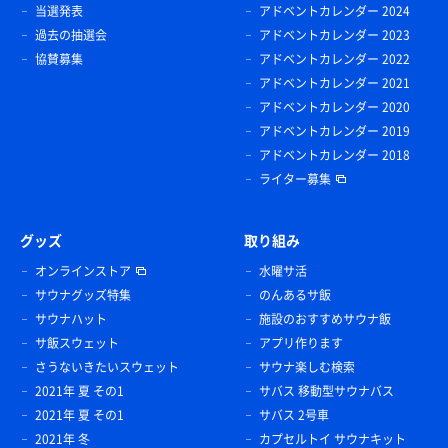
当選発表
アドベントカレンダー 2024
過去の抽選会
アドベントカレンダー 2023
協賛募集
アドベントカレンダー 2022
アドベントカレンダー 2021
アドベントカレンダー 2020
アドベントカレンダー 2019
アドベントカレンダー 2018
ライター募集
グッズ
取り組み
オンラインストア
水曜サ活
サウナグッズ特集
のんあるサ飯
サウナハット
施設のおすすめサウナ飯
サ飯スウェット
アプリ作ります
さうないきたいスウェット
サウナ楽しむ検索
2021年 夏 その1
サバス 移動型サウナバス
2021年 夏 その1
サバス 2号車
2021年 冬
カプセルトイ サウナキット