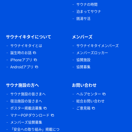
サウナの時間
泊まってサウナ
銭湯サ活
サウナイキタイについて
メンバーズ
サウナイキタイとは
サウナイキタイメンバーズ
誕生時のお話
メンバーズロッカー
iPhoneアプリ
協賛施設
Androidアプリ
協賛募集
サウナ施設の方へ
お問い合わせ
サウナ施設の皆さまへ
ヘルプセンター
宿泊施設の皆さまへ
総合お問い合わせ
ポスター掲載店募集
ご意見箱
マナーPOPダウンロード
メンバーズ協賛募集
「安全への取り組み」掲載につ