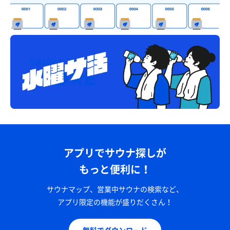
アプリでサウナ探しが
もっと便利に！
サウナマップ、営業中サウナの検索など、
アプリ限定の機能が盛りだくさん！
無料でダウンロード