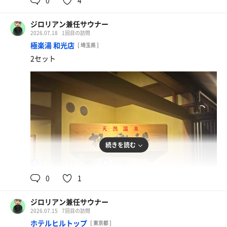
ジロリアン兼任サウナー
2026.07.18
1回目の訪問
極楽湯 和光店
[ 埼玉県 ]
2セット
続きを読む
90℃,85℃,98℃
17℃
男
0
1
ジロリアン兼任サウナー
2026.07.15
7回目の訪問
ホテルヒルトップ
[ 東京都 ]