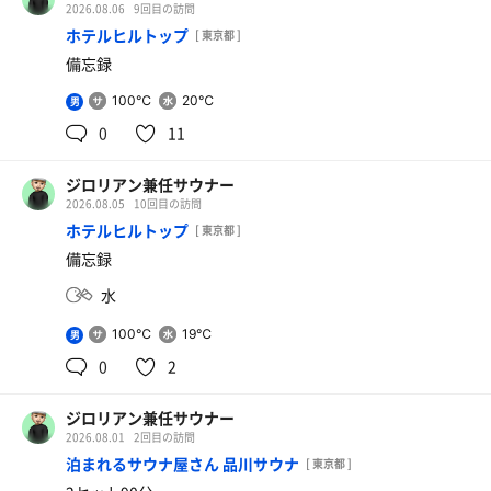
2026.08.06
9回目の訪問
ホテルヒルトップ
[ 東京都 ]
備忘録
100℃
20℃
男
0
11
ジロリアン兼任サウナー
2026.08.05
10回目の訪問
ホテルヒルトップ
[ 東京都 ]
備忘録
水
100℃
19℃
男
0
2
ジロリアン兼任サウナー
2026.08.01
2回目の訪問
泊まれるサウナ屋さん 品川サウナ
[ 東京都 ]