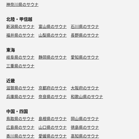
神奈川県のサウナ
北陸・甲信越
新潟県のサウナ
富山県のサウナ
石川県のサウナ
福井県のサウナ
山梨県のサウナ
長野県のサウナ
東海
岐阜県のサウナ
静岡県のサウナ
愛知県のサウナ
三重県のサウナ
近畿
滋賀県のサウナ
京都府のサウナ
大阪府のサウナ
兵庫県のサウナ
奈良県のサウナ
和歌山県のサウナ
中国・四国
鳥取県のサウナ
島根県のサウナ
岡山県のサウナ
広島県のサウナ
山口県のサウナ
徳島県のサウナ
香川県のサウナ
愛媛県のサウナ
高知県のサウナ