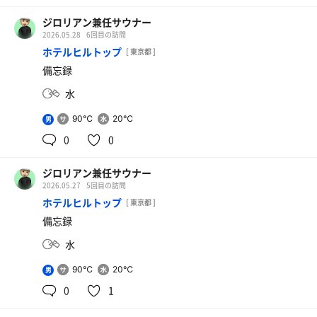
ジロリアン兼任サウナー
2026.05.28
6回目の訪問
ホテルヒルトップ
[ 東京都 ]
備忘録
ポカリ
水
90℃
20℃
男
0
0
ジロリアン兼任サウナー
2026.05.27
5回目の訪問
ホテルヒルトップ
[ 東京都 ]
備忘録
水
90℃
20℃
男
0
1