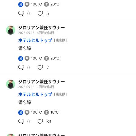
100℃
20℃
男
0
5
ジロリアン兼任サウナー
マッチ
2026.05.18
4回目の訪問
ホテルヒルトップ
[ 東京都 ]
備忘録
100℃
20℃
男
0
2
ジロリアン兼任サウナー
2026.05.13
1回目の訪問
ホテルヒルトップ
[ 東京都 ]
備忘録
100℃
18℃
男
0
33
ジロリアン兼任サウナー