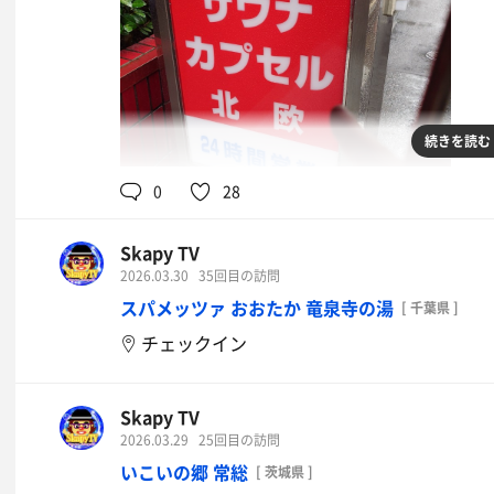
続きを読む
0
28
Skapy TV
2026.03.30
35回目の訪問
スパメッツァ おおたか 竜泉寺の湯
[ 千葉県 ]
チェックイン
Skapy TV
2026.03.29
25回目の訪問
いこいの郷 常総
[ 茨城県 ]