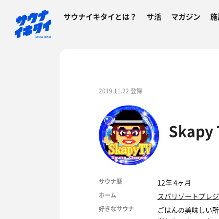
サウナイキタイとは？
サ活
マガジン
施
2019.11.22 登録
Skapy 
サウナ歴
12年 4ヶ月
ホーム
スパリゾートプレジ
好きなサウナ
ごはんの美味しい所