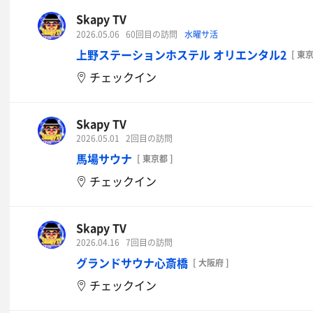
Skapy TV
2026.05.06
60回目の訪問
水曜サ活
上野ステーションホステル オリエンタル2
[ 東京
チェックイン
Skapy TV
2026.05.01
2回目の訪問
馬場サウナ
[ 東京都 ]
チェックイン
Skapy TV
2026.04.16
7回目の訪問
グランドサウナ心斎橋
[ 大阪府 ]
チェックイン