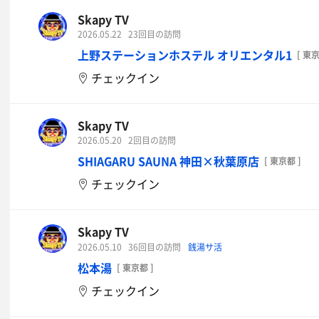
感謝しかないカスタマ飯
Skapy TV
2026.05.22
23回目の訪問
上野ステーションホステル オリエンタル1
[ 東京
チェックイン
Skapy TV
2026.05.20
2回目の訪問
SHIAGARU SAUNA 神田×秋葉原店
[ 東京都 ]
チェックイン
Skapy TV
2026.05.10
36回目の訪問
銭湯サ活
松本湯
[ 東京都 ]
チェックイン