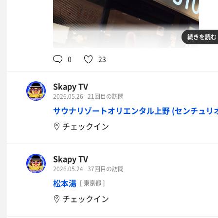
続きを読む
0
23
Skapy TV
2026.05.26
21回目の訪問
サウナリゾートオリエンタル上野 (センチュリ
チェックイン
Skapy TV
2026.05.24
37回目の訪問
松本湯
[ 東京都 ]
チェックイン
カレー