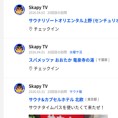
Skapy TV
2026.04.02
20回目の訪問
サウナリゾートオリエンタル上野 (センチュリ
チェックイン
Skapy TV
2026.04.01
36回目の訪問
水曜サ活
スパメッツァ おおたか 竜泉寺の湯
[ 千葉県 ]
チェックイン
Skapy TV
2026.03.31
20回目の訪問
サウナ飯
サウナ&カプセルホテル 北欧
[ 東京都 ]
サウナタイムパスを使いたくて来たぜ！