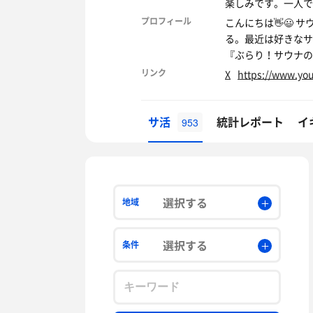
楽しみです。一人で
プロフィール
こんにちは👋😃
る。最近は好きなサ
『ぶらり！サウナの
リンク
X
https://www.y
サ活
統計レポート
イ
953
選択する
地域
選択する
条件