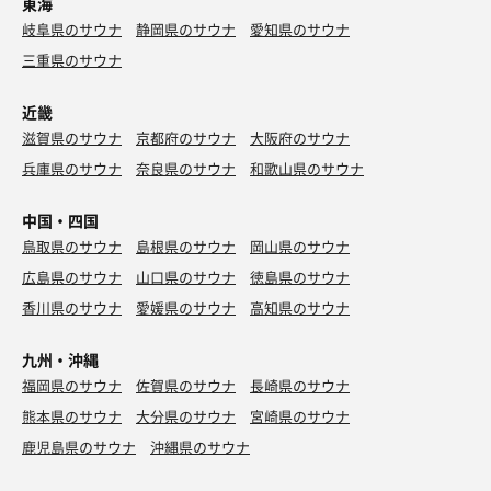
東海
岐阜県のサウナ
静岡県のサウナ
愛知県のサウナ
三重県のサウナ
近畿
滋賀県のサウナ
京都府のサウナ
大阪府のサウナ
兵庫県のサウナ
奈良県のサウナ
和歌山県のサウナ
中国・四国
鳥取県のサウナ
島根県のサウナ
岡山県のサウナ
広島県のサウナ
山口県のサウナ
徳島県のサウナ
香川県のサウナ
愛媛県のサウナ
高知県のサウナ
九州・沖縄
福岡県のサウナ
佐賀県のサウナ
長崎県のサウナ
熊本県のサウナ
大分県のサウナ
宮崎県のサウナ
鹿児島県のサウナ
沖縄県のサウナ