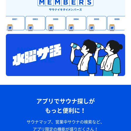
アプリでサウナ探しが
もっと便利に！
サウナマップ、営業中サウナの検索など、
アプリ限定の機能が盛りだくさん！