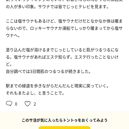
の人が多い印象。サウナでは皆でじっとテレビを見ます。
ここは塩サウナもあるけど、塩サウナだけだとなかなか体は暖ま
らないので、ロッキーサウナか湯船でしっかり暖まってから塩サ
ウナへ。
塗り込んだ塩が溶けるまでじっとしていると肌がつるつるにな
る。塩サウナがあればエステ知らず。エステ行ったことないけ
ど。
自分調べでは3日間肌のつるつるが続きました。
駅までの緑道を歩きながらだんだんと現実に戻っていく。
それもまたよし、と言うことで。
0
2
このサ活が気に入ったらトントゥをおくってみよう