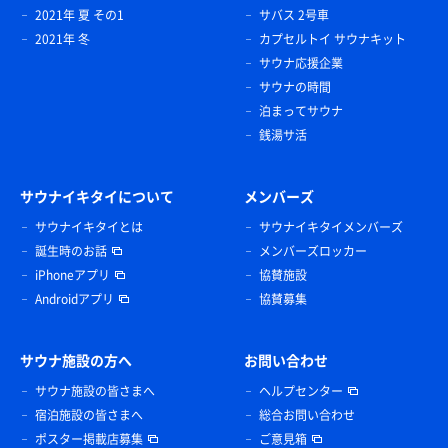
2021年 夏 その1
サバス 2号車
2021年 冬
カプセルトイ サウナキット
サウナ応援企業
サウナの時間
泊まってサウナ
銭湯サ活
サウナイキタイについて
メンバーズ
サウナイキタイとは
サウナイキタイメンバーズ
誕生時のお話
メンバーズロッカー
iPhoneアプリ
協賛施設
Androidアプリ
協賛募集
サウナ施設の方へ
お問い合わせ
サウナ施設の皆さまへ
ヘルプセンター
宿泊施設の皆さまへ
総合お問い合わせ
ポスター掲載店募集
ご意見箱