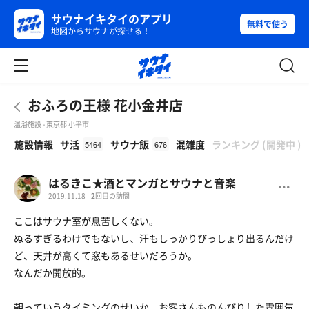
サウナイキタイのアプリ
無料で使う
地図からサウナが探せる！
おふろの王様 花小金井店
温浴施設 - 東京都 小平市
β
施設情報
サ活
サウナ飯
混雑度
ランキング
(
開発中
)
5464
676
はるきこ★酒とマンガとサウナと音楽
2019.11.18
2
回目の訪問
ここはサウナ室が息苦しくない。
ぬるすぎるわけでもないし、汗もしっかりびっしょり出るんだけ
ど、天井が高くて窓もあるせいだろうか。
なんだか開放的。
朝っていうタイミングのせいか、お客さんものんびりした雰囲気