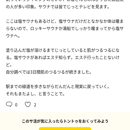
の人が多い印象。サウナでは皆でじっとテレビを見ます。
ここは塩サウナもあるけど、塩サウナだけだとなかなか体は暖ま
らないので、ロッキーサウナか湯船でしっかり暖まってから塩サ
ウナへ。
塗り込んだ塩が溶けるまでじっとしていると肌がつるつるにな
る。塩サウナがあればエステ知らず。エステ行ったことないけ
ど。
自分調べでは3日間肌のつるつるが続きました。
駅までの緑道を歩きながらだんだんと現実に戻っていく。
それもまたよし、と言うことで。
0
2
このサ活が気に入ったらトントゥをおくってみよう