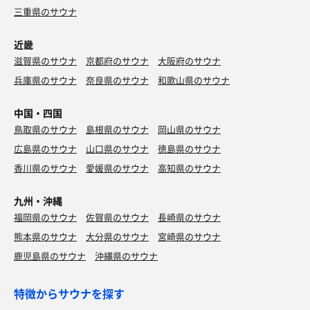
三重県のサウナ
近畿
滋賀県のサウナ
京都府のサウナ
大阪府のサウナ
兵庫県のサウナ
奈良県のサウナ
和歌山県のサウナ
中国・四国
鳥取県のサウナ
島根県のサウナ
岡山県のサウナ
広島県のサウナ
山口県のサウナ
徳島県のサウナ
香川県のサウナ
愛媛県のサウナ
高知県のサウナ
九州・沖縄
福岡県のサウナ
佐賀県のサウナ
長崎県のサウナ
熊本県のサウナ
大分県のサウナ
宮崎県のサウナ
鹿児島県のサウナ
沖縄県のサウナ
特徴からサウナを探す