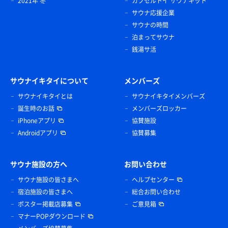
2021年 冬
カプセルトイ サウナキット
サウナ応援企業
サウナの時間
泊まってサウナ
銭湯サ活
サウナイキタイについて
メンバーズ
サウナイキタイとは
サウナイキタイメンバーズ
誕生時のお話
メンバーズロッカー
iPhoneアプリ
協賛施設
Androidアプリ
協賛募集
サウナ施設の方へ
お問い合わせ
サウナ施設の皆さまへ
ヘルプセンター
宿泊施設の皆さまへ
総合お問い合わせ
ポスター掲載店募集
ご意見箱
マナーPOPダウンロード