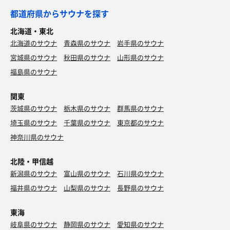
都道府県からサウナを探す
北海道・東北
北海道のサウナ
青森県のサウナ
岩手県のサウナ
宮城県のサウナ
秋田県のサウナ
山形県のサウナ
福島県のサウナ
関東
茨城県のサウナ
栃木県のサウナ
群馬県のサウナ
埼玉県のサウナ
千葉県のサウナ
東京都のサウナ
神奈川県のサウナ
北陸・甲信越
新潟県のサウナ
富山県のサウナ
石川県のサウナ
福井県のサウナ
山梨県のサウナ
長野県のサウナ
東海
岐阜県のサウナ
静岡県のサウナ
愛知県のサウナ