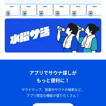
アプリでサウナ探しが
もっと便利に！
サウナマップ、営業中サウナの検索など、
アプリ限定の機能が盛りだくさん！