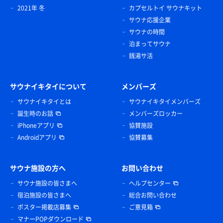
2021年 冬
カプセルトイ サウナキット
サウナ応援企業
サウナの時間
泊まってサウナ
銭湯サ活
サウナイキタイについて
メンバーズ
サウナイキタイとは
サウナイキタイメンバーズ
誕生時のお話
メンバーズロッカー
iPhoneアプリ
協賛施設
Androidアプリ
協賛募集
サウナ施設の方へ
お問い合わせ
サウナ施設の皆さまへ
ヘルプセンター
宿泊施設の皆さまへ
総合お問い合わせ
ポスター掲載店募集
ご意見箱
マナーPOPダウンロード