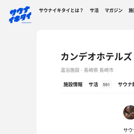
サウナイキタイとは？
サ活
マガジン
施
カンデオホテルズ
温浴施設 - 長崎県 長崎市
施設情報
サ活
サウナ
591
サウナ