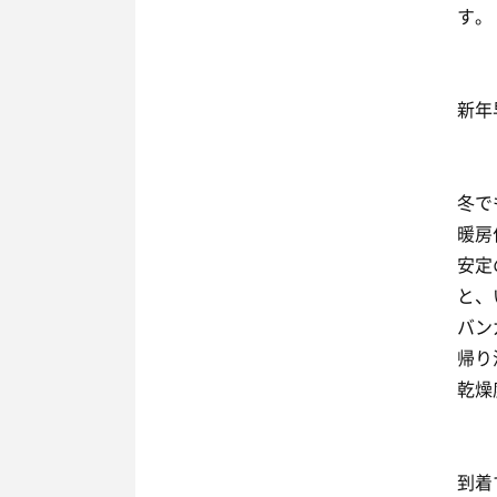
す。
新年
冬で
暖房
安定
と、
バン
帰り
乾燥
到着