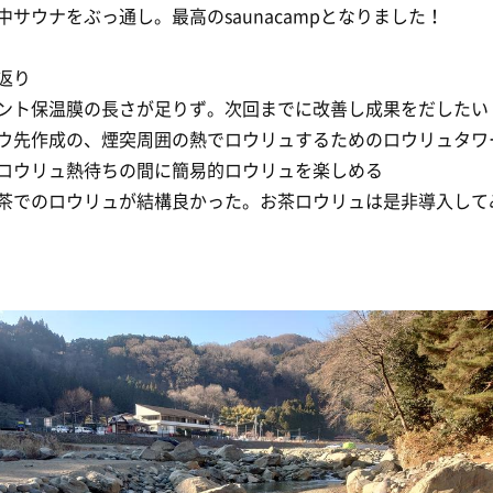
中サウナをぶっ通し。最高のsaunacampとなりました！
返り
ント保温膜の長さが足りず。次回までに改善し成果をだしたい
ウ先作成の、煙突周囲の熱でロウリュするためのロウリュタワ
。ロウリュ熱待ちの間に簡易的ロウリュを楽しめる
茶でのロウリュが結構良かった。お茶ロウリュは是非導入して