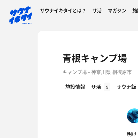
サウナイキタイとは？
サ活
マガジン
施
青根キャンプ場
キャンプ場 - 神奈川県 相模原市
施設情報
サ活
サウナ飯
9
明け