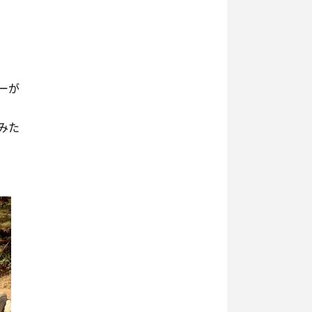
ーが
みた