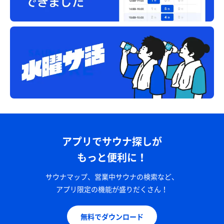
アプリでサウナ探しが
もっと便利に！
サウナマップ、営業中サウナの検索など、
アプリ限定の機能が盛りだくさん！
無料でダウンロード