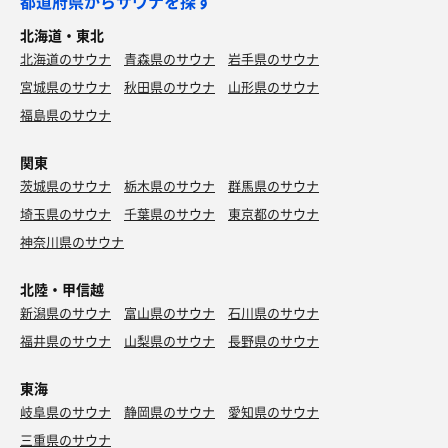
都道府県からサウナを探す
北海道・東北
北海道のサウナ
青森県のサウナ
岩手県のサウナ
宮城県のサウナ
秋田県のサウナ
山形県のサウナ
福島県のサウナ
関東
茨城県のサウナ
栃木県のサウナ
群馬県のサウナ
埼玉県のサウナ
千葉県のサウナ
東京都のサウナ
神奈川県のサウナ
北陸・甲信越
新潟県のサウナ
富山県のサウナ
石川県のサウナ
福井県のサウナ
山梨県のサウナ
長野県のサウナ
東海
岐阜県のサウナ
静岡県のサウナ
愛知県のサウナ
三重県のサウナ