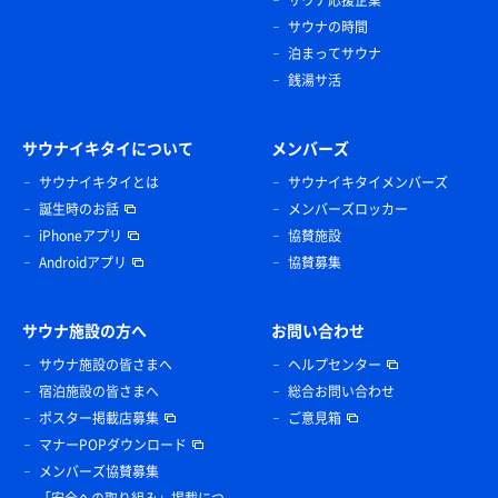
サウナ応援企業
サウナの時間
泊まってサウナ
銭湯サ活
サウナイキタイについて
メンバーズ
サウナイキタイとは
サウナイキタイメンバーズ
誕生時のお話
メンバーズロッカー
iPhoneアプリ
協賛施設
Androidアプリ
協賛募集
サウナ施設の方へ
お問い合わせ
サウナ施設の皆さまへ
ヘルプセンター
宿泊施設の皆さまへ
総合お問い合わせ
ポスター掲載店募集
ご意見箱
マナーPOPダウンロード
メンバーズ協賛募集