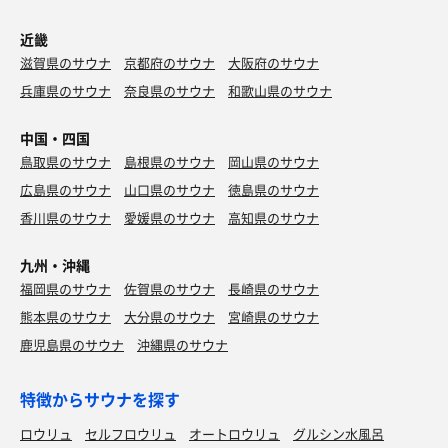
近畿
滋賀県のサウナ
京都府のサウナ
大阪府のサウナ
兵庫県のサウナ
奈良県のサウナ
和歌山県のサウナ
中国・四国
鳥取県のサウナ
島根県のサウナ
岡山県のサウナ
広島県のサウナ
山口県のサウナ
徳島県のサウナ
香川県のサウナ
愛媛県のサウナ
高知県のサウナ
九州・沖縄
福岡県のサウナ
佐賀県のサウナ
長崎県のサウナ
熊本県のサウナ
大分県のサウナ
宮崎県のサウナ
鹿児島県のサウナ
沖縄県のサウナ
特徴からサウナを探す
ロウリュ
セルフロウリュ
オートロウリュ
グルシン水風呂