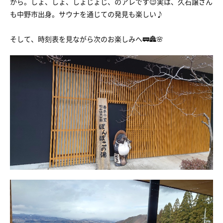
から。しょ、しょ、しょじょじ、のアレです😉実は、久石譲さん
も中野市出身。サウナを通じての発見も楽しい♪
そして、時刻表を見ながら次のお楽しみへ🚃🏯🌸