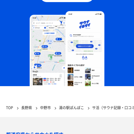
TOP
長野県
中野市
湯の駅ぽんぽこ
サ活（サウナ記録・口コ