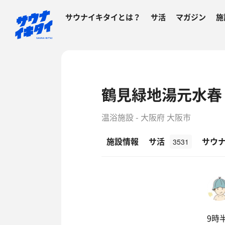
サウナイキタイとは？
サ活
マガジン
施
鶴見緑地湯元水春
温浴施設 - 大阪府 大阪市
施設情報
サ活
サウ
3531
9時