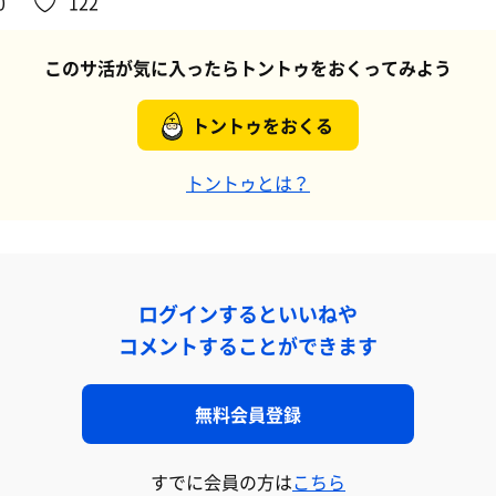
0
122
このサ活が気に入ったらトントゥをおくってみよう
トントゥをおくる
トントゥとは？
ログインするといいねや
コメントすることができます
無料会員登録
すでに会員の方は
こちら