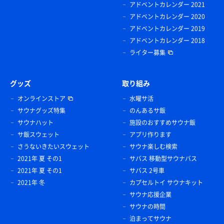
アドベントカレンダー 2021
アドベントカレンダー 2020
アドベントカレンダー 2019
アドベントカレンダー 2018
ライター募集
グッズ
取り組み
オンラインストア
水曜サ活
サウナグッズ特集
のんあるサ飯
サウナハット
施設のおすすめサウナ飯
サ飯スウェット
アプリ作ります
さうないきたいスウェット
サウナ楽しむ検索
2021年 夏 その1
サバス 移動型サウナバス
2021年 夏 その1
サバス 2号車
2021年 冬
カプセルトイ サウナキット
サウナ応援企業
サウナの時間
泊まってサウナ