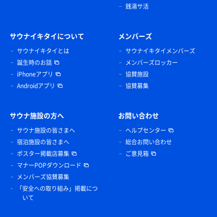
銭湯サ活
サウナイキタイについて
メンバーズ
サウナイキタイとは
サウナイキタイメンバーズ
誕生時のお話
メンバーズロッカー
iPhoneアプリ
協賛施設
Androidアプリ
協賛募集
サウナ施設の方へ
お問い合わせ
サウナ施設の皆さまへ
ヘルプセンター
宿泊施設の皆さまへ
総合お問い合わせ
ポスター掲載店募集
ご意見箱
マナーPOPダウンロード
メンバーズ協賛募集
「安全への取り組み」掲載につ
いて