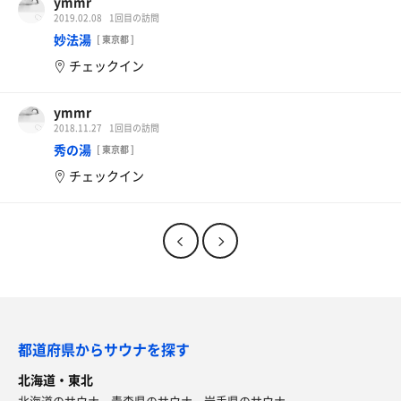
ymmr
2019.02.08
1回目の訪問
妙法湯
[ 東京都 ]
チェックイン
ymmr
2018.11.27
1回目の訪問
秀の湯
[ 東京都 ]
チェックイン
都道府県からサウナを探す
北海道・東北
北海道のサウナ
青森県のサウナ
岩手県のサウナ