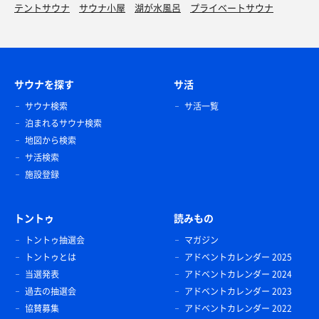
テントサウナ
サウナ小屋
湖が水風呂
プライベートサウナ
サウナを探す
サ活
サウナ検索
サ活一覧
泊まれるサウナ検索
地図から検索
サ活検索
施設登録
トントゥ
読みもの
トントゥ抽選会
マガジン
トントゥとは
アドベントカレンダー 2025
当選発表
アドベントカレンダー 2024
過去の抽選会
アドベントカレンダー 2023
協賛募集
アドベントカレンダー 2022