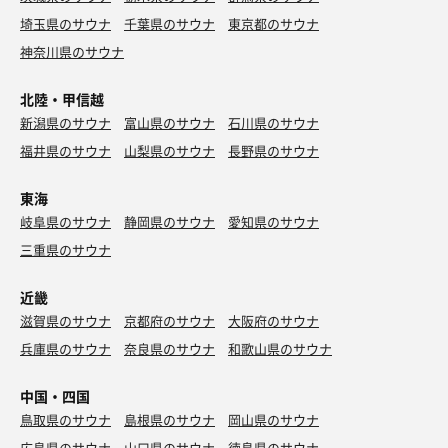
埼玉県のサウナ
千葉県のサウナ
東京都のサウナ
神奈川県のサウナ
北陸・甲信越
新潟県のサウナ
富山県のサウナ
石川県のサウナ
福井県のサウナ
山梨県のサウナ
長野県のサウナ
東海
岐阜県のサウナ
静岡県のサウナ
愛知県のサウナ
三重県のサウナ
近畿
滋賀県のサウナ
京都府のサウナ
大阪府のサウナ
兵庫県のサウナ
奈良県のサウナ
和歌山県のサウナ
中国・四国
鳥取県のサウナ
島根県のサウナ
岡山県のサウナ
広島県のサウナ
山口県のサウナ
徳島県のサウナ