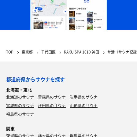
TOP
東京都
千代田区
RAKU SPA 1010 神田
サ活（サウナ記録
都道府県からサウナを探す
北海道・東北
北海道のサウナ
青森県のサウナ
岩手県のサウナ
宮城県のサウナ
秋田県のサウナ
山形県のサウナ
福島県のサウナ
関東
茨城県のサウナ
栃木県のサウナ
群馬県のサウナ