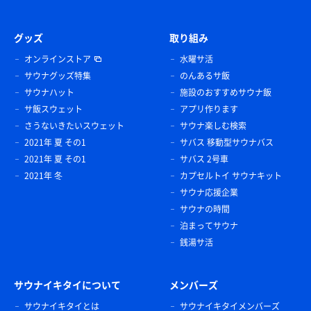
グッズ
取り組み
オンラインストア
水曜サ活
サウナグッズ特集
のんあるサ飯
サウナハット
施設のおすすめサウナ飯
サ飯スウェット
アプリ作ります
さうないきたいスウェット
サウナ楽しむ検索
2021年 夏 その1
サバス 移動型サウナバス
2021年 夏 その1
サバス 2号車
2021年 冬
カプセルトイ サウナキット
サウナ応援企業
サウナの時間
泊まってサウナ
銭湯サ活
サウナイキタイについて
メンバーズ
サウナイキタイとは
サウナイキタイメンバーズ