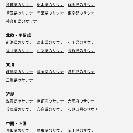
茨城県のサウナ
栃木県のサウナ
群馬県のサウナ
埼玉県のサウナ
千葉県のサウナ
東京都のサウナ
神奈川県のサウナ
北陸・甲信越
新潟県のサウナ
富山県のサウナ
石川県のサウナ
福井県のサウナ
山梨県のサウナ
長野県のサウナ
東海
岐阜県のサウナ
静岡県のサウナ
愛知県のサウナ
三重県のサウナ
近畿
滋賀県のサウナ
京都府のサウナ
大阪府のサウナ
兵庫県のサウナ
奈良県のサウナ
和歌山県のサウナ
中国・四国
鳥取県のサウナ
島根県のサウナ
岡山県のサウナ