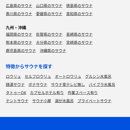
広島県のサウナ
山口県のサウナ
徳島県のサウナ
香川県のサウナ
愛媛県のサウナ
高知県のサウナ
九州・沖縄
福岡県のサウナ
佐賀県のサウナ
長崎県のサウナ
熊本県のサウナ
大分県のサウナ
宮崎県のサウナ
鹿児島県のサウナ
沖縄県のサウナ
特徴からサウナを探す
ロウリュ
セルフロウリュ
オートロウリュ
グルシン水風呂
銭湯サウナ
ボナサウナ
サウナ室テレビ無し
バイブラ水風呂
タトゥーOK
カプセルホテル有り
作業スペース有り
テントサウナ
サウナ小屋
湖が水風呂
プライベートサウナ