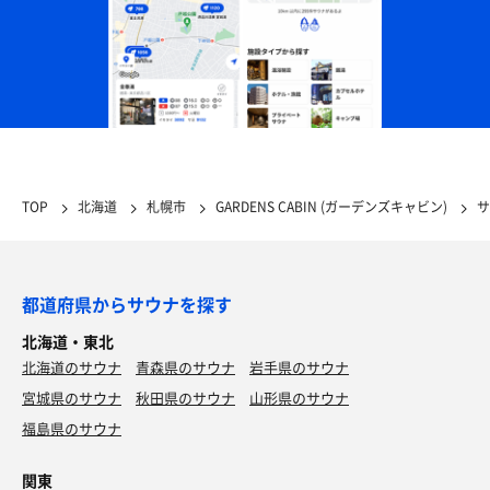
TOP
北海道
札幌市
GARDENS CABIN (ガーデンズキャビン)
サ
都道府県からサウナを探す
北海道・東北
北海道のサウナ
青森県のサウナ
岩手県のサウナ
宮城県のサウナ
秋田県のサウナ
山形県のサウナ
福島県のサウナ
関東