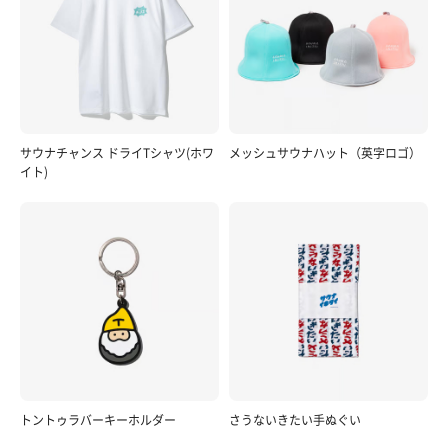
サウナチャンス ドライTシャツ(ホワ
メッシュサウナハット（英字ロゴ）
イト)
トントゥラバーキーホルダー
さうないきたい手ぬぐい