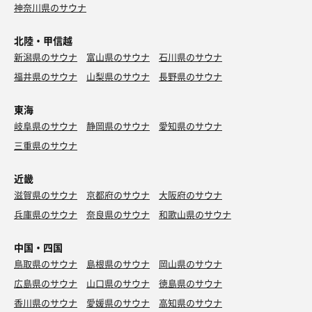
神奈川県のサウナ
北陸・甲信越
新潟県のサウナ
富山県のサウナ
石川県のサウナ
福井県のサウナ
山梨県のサウナ
長野県のサウナ
東海
岐阜県のサウナ
静岡県のサウナ
愛知県のサウナ
三重県のサウナ
近畿
滋賀県のサウナ
京都府のサウナ
大阪府のサウナ
兵庫県のサウナ
奈良県のサウナ
和歌山県のサウナ
中国・四国
鳥取県のサウナ
島根県のサウナ
岡山県のサウナ
広島県のサウナ
山口県のサウナ
徳島県のサウナ
香川県のサウナ
愛媛県のサウナ
高知県のサウナ