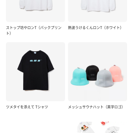
ストップ坊やロンT（バックプリン
熱波うけるくんロンT（ホワイト）
ト）
ツメタイを添えて Tシャツ
メッシュサウナハット（英字ロゴ）