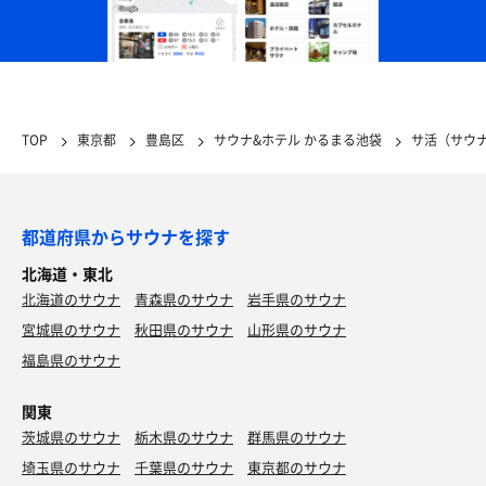
TOP
東京都
豊島区
サウナ&ホテル かるまる池袋
サ活（サウ
都道府県からサウナを探す
北海道・東北
北海道のサウナ
青森県のサウナ
岩手県のサウナ
宮城県のサウナ
秋田県のサウナ
山形県のサウナ
福島県のサウナ
関東
茨城県のサウナ
栃木県のサウナ
群馬県のサウナ
埼玉県のサウナ
千葉県のサウナ
東京都のサウナ