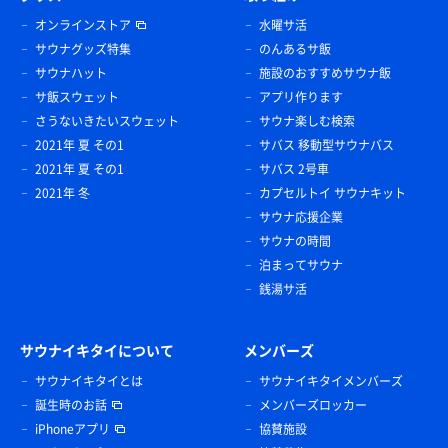
オンラインストア
水曜サ活
サウナグッズ特集
のんあるサ飯
サウナハット
施設のおすすめサウナ飯
サ飯スウェット
アプリ作ります
さうないきたいスウェット
サウナ楽しむ検索
2021年 夏 その1
サバス 移動型サウナバス
2021年 夏 その1
サバス 2号車
2021年 冬
カプセルトイ サウナキット
サウナ応援企業
サウナの時間
泊まってサウナ
銭湯サ活
サウナイキタイについて
メンバーズ
サウナイキタイとは
サウナイキタイメンバーズ
誕生時のお話
メンバーズロッカー
iPhoneアプリ
協賛施設