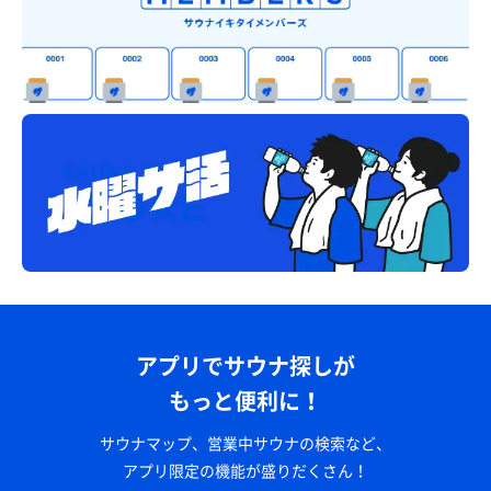
アプリでサウナ探しが
もっと便利に！
サウナマップ、営業中サウナの検索など、
アプリ限定の機能が盛りだくさん！