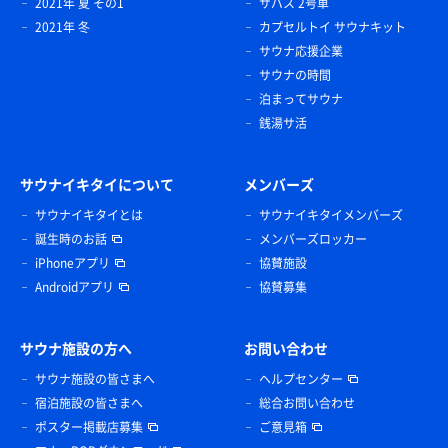
2021年 夏 その1
サバス 2号車
2021年 冬
カプセルトイ サウナキット
サウナ応援企業
サウナの時間
泊まってサウナ
銭湯サ活
サウナイキタイについて
メンバーズ
サウナイキタイとは
サウナイキタイメンバーズ
誕生時のお話
メンバーズロッカー
iPhoneアプリ
協賛施設
Androidアプリ
協賛募集
サウナ施設の方へ
お問い合わせ
サウナ施設の皆さまへ
ヘルプセンター
宿泊施設の皆さまへ
総合お問い合わせ
ポスター掲載店募集
ご意見箱