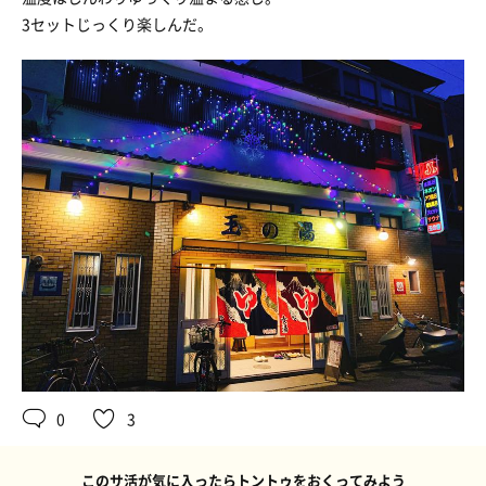
3セットじっくり楽しんだ。
0
3
このサ活が気に入ったらトントゥをおくってみよう