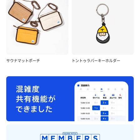
サウナマットポーチ
トントゥラバーキーホルダー