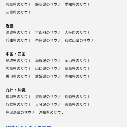
岐阜県のサウナ
静岡県のサウナ
愛知県のサウナ
三重県のサウナ
近畿
滋賀県のサウナ
京都府のサウナ
大阪府のサウナ
兵庫県のサウナ
奈良県のサウナ
和歌山県のサウナ
中国・四国
鳥取県のサウナ
島根県のサウナ
岡山県のサウナ
広島県のサウナ
山口県のサウナ
徳島県のサウナ
香川県のサウナ
愛媛県のサウナ
高知県のサウナ
九州・沖縄
福岡県のサウナ
佐賀県のサウナ
長崎県のサウナ
熊本県のサウナ
大分県のサウナ
宮崎県のサウナ
鹿児島県のサウナ
沖縄県のサウナ