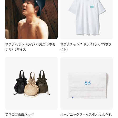
サウナハット（OVERRIDEコラボモ
サウナチャンス ドライTシャツ(ホワ
デル）Lサイズ
イト)
英字ロゴ巾着バッグ
オーガニックフェイスタオル よだれ