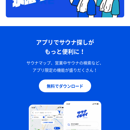
アプリでサウナ探しが
もっと便利に！
サウナマップ、営業中サウナの検索など、
アプリ限定の機能が盛りだくさん！
無料でダウンロード