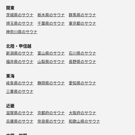
関東
茨城県のサウナ
栃木県のサウナ
群馬県のサウナ
埼玉県のサウナ
千葉県のサウナ
東京都のサウナ
神奈川県のサウナ
北陸・甲信越
新潟県のサウナ
富山県のサウナ
石川県のサウナ
福井県のサウナ
山梨県のサウナ
長野県のサウナ
東海
岐阜県のサウナ
静岡県のサウナ
愛知県のサウナ
三重県のサウナ
近畿
滋賀県のサウナ
京都府のサウナ
大阪府のサウナ
兵庫県のサウナ
奈良県のサウナ
和歌山県のサウナ