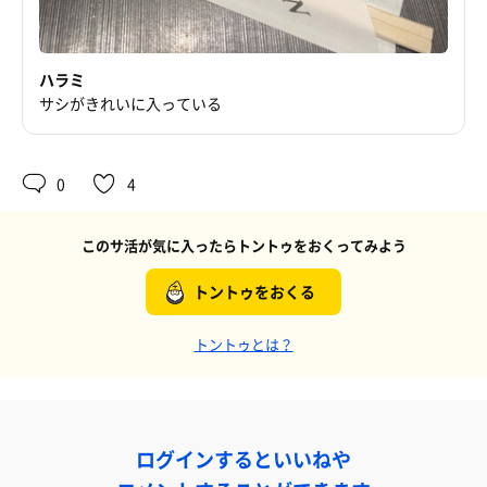
ハラミ
サシがきれいに入っている
0
4
このサ活が気に入ったらトントゥをおくってみよう
トントゥをおくる
トントゥとは？
ログインするといいねや