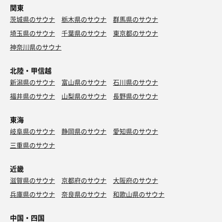
関東
茨城県のサウナ
栃木県のサウナ
群馬県のサウナ
埼玉県のサウナ
千葉県のサウナ
東京都のサウナ
神奈川県のサウナ
北陸・甲信越
新潟県のサウナ
富山県のサウナ
石川県のサウナ
福井県のサウナ
山梨県のサウナ
長野県のサウナ
東海
岐阜県のサウナ
静岡県のサウナ
愛知県のサウナ
三重県のサウナ
近畿
滋賀県のサウナ
京都府のサウナ
大阪府のサウナ
兵庫県のサウナ
奈良県のサウナ
和歌山県のサウナ
中国・四国