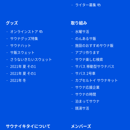
ライター募集
グッズ
取り組み
オンラインストア
水曜サ活
サウナグッズ特集
のんあるサ飯
サウナハット
施設のおすすめサウナ飯
サ飯スウェット
アプリ作ります
さうないきたいスウェット
サウナ楽しむ検索
2021年 夏 その1
サバス 移動型サウナバス
2021年 夏 その1
サバス 2号車
2021年 冬
カプセルトイ サウナキット
サウナ応援企業
サウナの時間
泊まってサウナ
銭湯サ活
サウナイキタイについて
メンバーズ