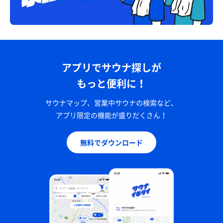
アプリでサウナ探しが
もっと便利に！
サウナマップ、営業中サウナの検索など、
アプリ限定の機能が盛りだくさん！
無料でダウンロード