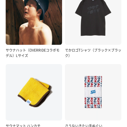
サウナハット（OVERRIDEコラボモ
でかロゴTシャツ（ブラック×ブラッ
デル）Lサイズ
ク）
サウナマット ハンカチ
さうないきたい手ぬぐい