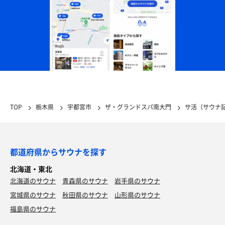
TOP
栃木県
宇都宮市
ザ・グランドスパ南大門
サ活（サウナ
都道府県からサウナを探す
北海道・東北
北海道のサウナ
青森県のサウナ
岩手県のサウナ
宮城県のサウナ
秋田県のサウナ
山形県のサウナ
福島県のサウナ