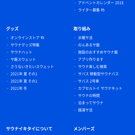
アドベントカレンダー 2018
ライター募集
グッズ
取り組み
オンラインストア
水曜サ活
サウナグッズ特集
のんあるサ飯
サウナハット
施設のおすすめサウナ飯
サ飯スウェット
アプリ作ります
さうないきたいスウェット
サウナ楽しむ検索
2021年 夏 その1
サバス 移動型サウナバス
2021年 夏 その1
サバス 2号車
2021年 冬
カプセルトイ サウナキット
サウナの時間
泊まってサウナ
銭湯サ活
サウナイキタイについて
メンバーズ