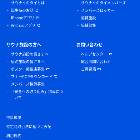
サウナイキタイとは
サウナイキタイメンバーズ
誕生時のお話
メンバーズロッカー
iPhoneアプリ
協賛施設
Androidアプリ
協賛募集
サウナ施設の方へ
お問い合わせ
サウナ施設の皆さまへ
ヘルプセンター
宿泊施設の皆さまへ
総合お問い合わせ
ポスター掲載店募集
ご意見箱
マナーPOPダウンロード
メンバーズ協賛募集
「安全への取り組み」掲載につ
いて
推奨環境
特定商取引法に基づく表記
利用規約