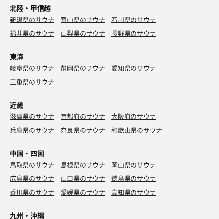
北陸・甲信越
新潟県のサウナ
富山県のサウナ
石川県のサウナ
福井県のサウナ
山梨県のサウナ
長野県のサウナ
東海
岐阜県のサウナ
静岡県のサウナ
愛知県のサウナ
三重県のサウナ
近畿
滋賀県のサウナ
京都府のサウナ
大阪府のサウナ
兵庫県のサウナ
奈良県のサウナ
和歌山県のサウナ
中国・四国
鳥取県のサウナ
島根県のサウナ
岡山県のサウナ
広島県のサウナ
山口県のサウナ
徳島県のサウナ
香川県のサウナ
愛媛県のサウナ
高知県のサウナ
九州・沖縄