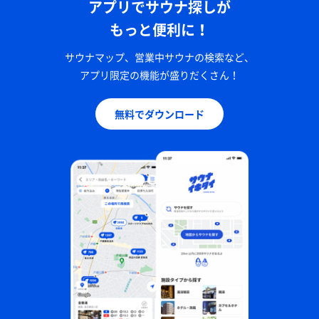
アプリでサウナ探しが
もっと便利に！
サウナマップ、営業中サウナの検索など、
アプリ限定の機能が盛りだくさん！
無料でダウンロード