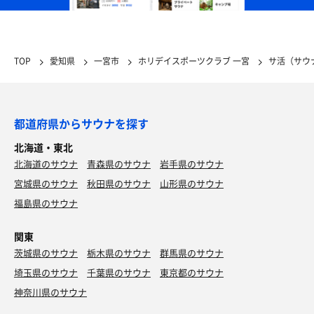
TOP
愛知県
一宮市
ホリデイスポーツクラブ 一宮
サ活（サウ
都道府県からサウナを探す
北海道・東北
北海道のサウナ
青森県のサウナ
岩手県のサウナ
宮城県のサウナ
秋田県のサウナ
山形県のサウナ
福島県のサウナ
関東
茨城県のサウナ
栃木県のサウナ
群馬県のサウナ
埼玉県のサウナ
千葉県のサウナ
東京都のサウナ
神奈川県のサウナ