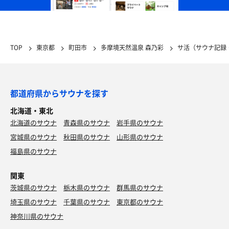
TOP
東京都
町田市
多摩境天然温泉 森乃彩
サ活（サウナ記録
都道府県からサウナを探す
北海道・東北
北海道のサウナ
青森県のサウナ
岩手県のサウナ
宮城県のサウナ
秋田県のサウナ
山形県のサウナ
福島県のサウナ
関東
茨城県のサウナ
栃木県のサウナ
群馬県のサウナ
埼玉県のサウナ
千葉県のサウナ
東京都のサウナ
神奈川県のサウナ