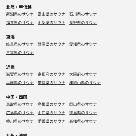
北陸・甲信越
新潟県のサウナ
富山県のサウナ
石川県のサウナ
福井県のサウナ
山梨県のサウナ
長野県のサウナ
東海
岐阜県のサウナ
静岡県のサウナ
愛知県のサウナ
三重県のサウナ
近畿
滋賀県のサウナ
京都府のサウナ
大阪府のサウナ
兵庫県のサウナ
奈良県のサウナ
和歌山県のサウナ
中国・四国
鳥取県のサウナ
島根県のサウナ
岡山県のサウナ
広島県のサウナ
山口県のサウナ
徳島県のサウナ
香川県のサウナ
愛媛県のサウナ
高知県のサウナ
九州・沖縄