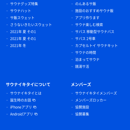
サウナグッズ特集
のんあるサ飯
サウナハット
施設のおすすめサウナ飯
サ飯スウェット
アプリ作ります
さうないきたいスウェット
サウナ楽しむ検索
2021年 夏 その1
サバス 移動型サウナバス
2021年 夏 その1
サバス 2号車
2021年 冬
カプセルトイ サウナキット
サウナの時間
泊まってサウナ
銭湯サ活
サウナイキタイについて
メンバーズ
サウナイキタイとは
サウナイキタイメンバーズ
誕生時のお話
メンバーズロッカー
iPhoneアプリ
協賛施設
Androidアプリ
協賛募集