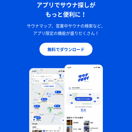
アプリでサウナ探しが
もっと便利に！
サウナマップ、営業中サウナの検索など、
アプリ限定の機能が盛りだくさん！
無料でダウンロード