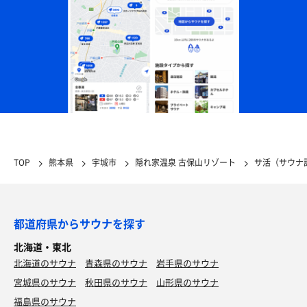
TOP
熊本県
宇城市
隠れ家温泉 古保山リゾート
サ活（サウナ
都道府県からサウナを探す
北海道・東北
北海道のサウナ
青森県のサウナ
岩手県のサウナ
宮城県のサウナ
秋田県のサウナ
山形県のサウナ
福島県のサウナ