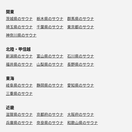
関東
茨城県のサウナ
栃木県のサウナ
群馬県のサウナ
埼玉県のサウナ
千葉県のサウナ
東京都のサウナ
神奈川県のサウナ
北陸・甲信越
新潟県のサウナ
富山県のサウナ
石川県のサウナ
福井県のサウナ
山梨県のサウナ
長野県のサウナ
東海
岐阜県のサウナ
静岡県のサウナ
愛知県のサウナ
三重県のサウナ
近畿
滋賀県のサウナ
京都府のサウナ
大阪府のサウナ
兵庫県のサウナ
奈良県のサウナ
和歌山県のサウナ