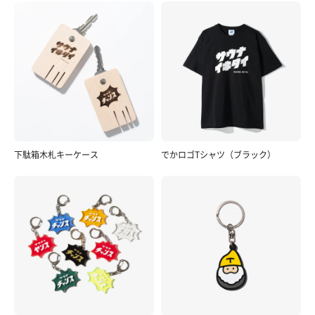
下駄箱木札キーケース
でかロゴTシャツ（ブラック）