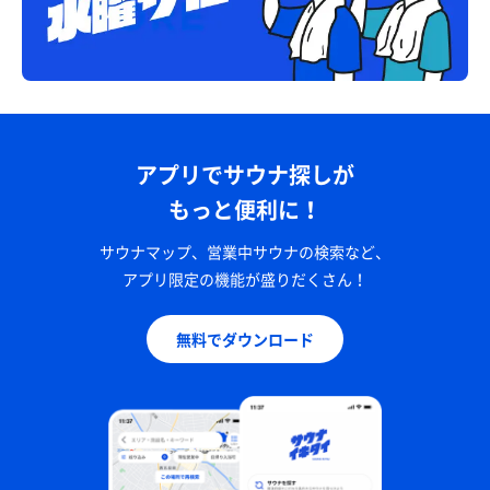
アプリでサウナ探しが
もっと便利に！
サウナマップ、営業中サウナの検索など、
アプリ限定の機能が盛りだくさん！
無料でダウンロード