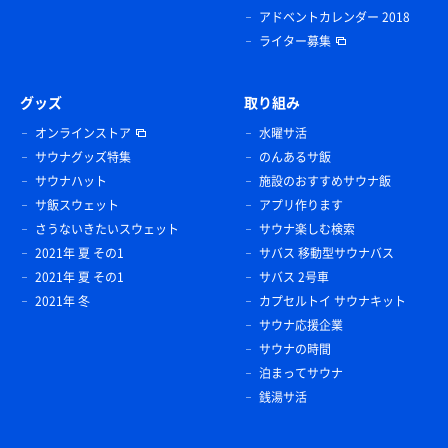
アドベントカレンダー 2018
ライター募集
グッズ
取り組み
オンラインストア
水曜サ活
サウナグッズ特集
のんあるサ飯
サウナハット
施設のおすすめサウナ飯
サ飯スウェット
アプリ作ります
さうないきたいスウェット
サウナ楽しむ検索
2021年 夏 その1
サバス 移動型サウナバス
2021年 夏 その1
サバス 2号車
2021年 冬
カプセルトイ サウナキット
サウナ応援企業
サウナの時間
泊まってサウナ
銭湯サ活