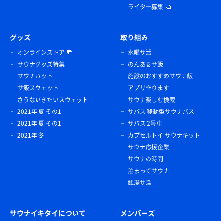
ライター募集
グッズ
取り組み
オンラインストア
水曜サ活
サウナグッズ特集
のんあるサ飯
サウナハット
施設のおすすめサウナ飯
サ飯スウェット
アプリ作ります
さうないきたいスウェット
サウナ楽しむ検索
2021年 夏 その1
サバス 移動型サウナバス
2021年 夏 その1
サバス 2号車
2021年 冬
カプセルトイ サウナキット
サウナ応援企業
サウナの時間
泊まってサウナ
銭湯サ活
サウナイキタイについて
メンバーズ