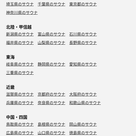
埼玉県のサウナ
千葉県のサウナ
東京都のサウナ
神奈川県のサウナ
北陸・甲信越
新潟県のサウナ
富山県のサウナ
石川県のサウナ
福井県のサウナ
山梨県のサウナ
長野県のサウナ
東海
岐阜県のサウナ
静岡県のサウナ
愛知県のサウナ
三重県のサウナ
近畿
滋賀県のサウナ
京都府のサウナ
大阪府のサウナ
兵庫県のサウナ
奈良県のサウナ
和歌山県のサウナ
中国・四国
鳥取県のサウナ
島根県のサウナ
岡山県のサウナ
広島県のサウナ
山口県のサウナ
徳島県のサウナ