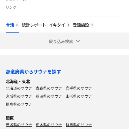
リンク
サ活
統計レポート
イキタイ
登録施設
0
1
1
絞り込み検索
都道府県からサウナを探す
北海道・東北
北海道のサウナ
青森県のサウナ
岩手県のサウナ
宮城県のサウナ
秋田県のサウナ
山形県のサウナ
福島県のサウナ
関東
茨城県のサウナ
栃木県のサウナ
群馬県のサウナ