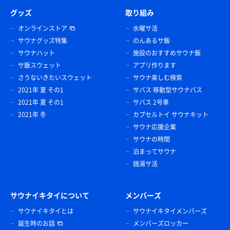
グッズ
取り組み
オンラインストア
水曜サ活
サウナグッズ特集
のんあるサ飯
サウナハット
施設のおすすめサウナ飯
サ飯スウェット
アプリ作ります
さうないきたいスウェット
サウナ楽しむ検索
2021年 夏 その1
サバス 移動型サウナバス
2021年 夏 その1
サバス 2号車
2021年 冬
カプセルトイ サウナキット
サウナ応援企業
サウナの時間
泊まってサウナ
銭湯サ活
サウナイキタイについて
メンバーズ
サウナイキタイとは
サウナイキタイメンバーズ
誕生時のお話
メンバーズロッカー