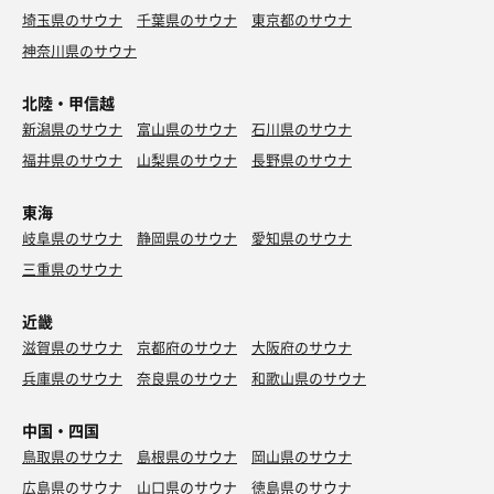
埼玉県のサウナ
千葉県のサウナ
東京都のサウナ
神奈川県のサウナ
北陸・甲信越
新潟県のサウナ
富山県のサウナ
石川県のサウナ
福井県のサウナ
山梨県のサウナ
長野県のサウナ
東海
岐阜県のサウナ
静岡県のサウナ
愛知県のサウナ
三重県のサウナ
近畿
滋賀県のサウナ
京都府のサウナ
大阪府のサウナ
兵庫県のサウナ
奈良県のサウナ
和歌山県のサウナ
中国・四国
鳥取県のサウナ
島根県のサウナ
岡山県のサウナ
広島県のサウナ
山口県のサウナ
徳島県のサウナ