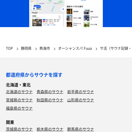
TOP
静岡県
熱海市
オーシャンスパ Fuua
サ活（サウナ記録・
都道府県からサウナを探す
北海道・東北
北海道のサウナ
青森県のサウナ
岩手県のサウナ
宮城県のサウナ
秋田県のサウナ
山形県のサウナ
福島県のサウナ
関東
茨城県のサウナ
栃木県のサウナ
群馬県のサウナ