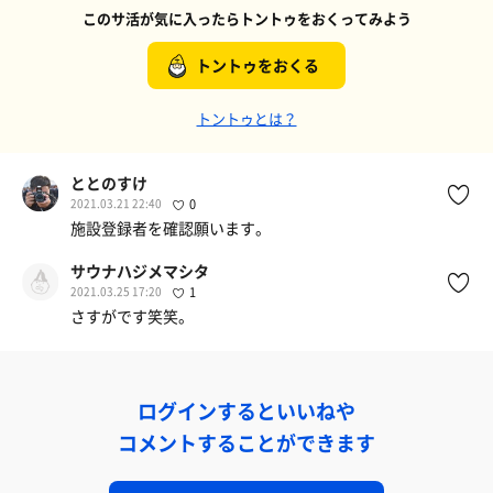
このサ活が気に入ったらトントゥをおくってみよう
トントゥをおくる
トントゥとは？
ととのすけ
2021.03.21 22:40
0
施設登録者を確認願います。
サウナハジメマシタ
2021.03.25 17:20
1
さすがです笑笑。
ログインするといいねや
コメントすることができます