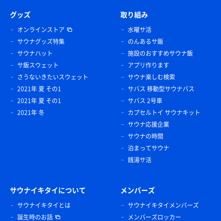
グッズ
取り組み
オンラインストア
水曜サ活
サウナグッズ特集
のんあるサ飯
サウナハット
施設のおすすめサウナ飯
サ飯スウェット
アプリ作ります
さうないきたいスウェット
サウナ楽しむ検索
2021年 夏 その1
サバス 移動型サウナバス
2021年 夏 その1
サバス 2号車
2021年 冬
カプセルトイ サウナキット
サウナ応援企業
サウナの時間
泊まってサウナ
銭湯サ活
サウナイキタイについて
メンバーズ
サウナイキタイとは
サウナイキタイメンバーズ
誕生時のお話
メンバーズロッカー