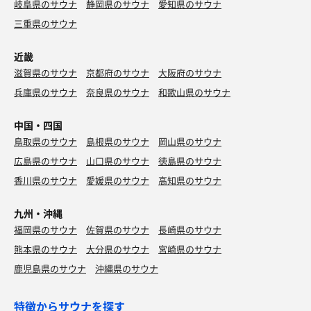
岐阜県のサウナ
静岡県のサウナ
愛知県のサウナ
三重県のサウナ
近畿
滋賀県のサウナ
京都府のサウナ
大阪府のサウナ
兵庫県のサウナ
奈良県のサウナ
和歌山県のサウナ
中国・四国
鳥取県のサウナ
島根県のサウナ
岡山県のサウナ
広島県のサウナ
山口県のサウナ
徳島県のサウナ
香川県のサウナ
愛媛県のサウナ
高知県のサウナ
九州・沖縄
福岡県のサウナ
佐賀県のサウナ
長崎県のサウナ
熊本県のサウナ
大分県のサウナ
宮崎県のサウナ
鹿児島県のサウナ
沖縄県のサウナ
特徴からサウナを探す