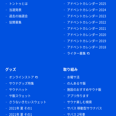
トントゥとは
アドベントカレンダー 2025
当選発表
アドベントカレンダー 2024
過去の抽選会
アドベントカレンダー 2023
協賛募集
アドベントカレンダー 2022
アドベントカレンダー 2021
アドベントカレンダー 2020
アドベントカレンダー 2019
アドベントカレンダー 2018
ライター募集
グッズ
取り組み
オンラインストア
水曜サ活
サウナグッズ特集
のんあるサ飯
サウナハット
施設のおすすめサウナ飯
サ飯スウェット
アプリ作ります
さうないきたいスウェット
サウナ楽しむ検索
2021年 夏 その1
サバス 移動型サウナバス
2021年 夏 その1
サバス 2号車