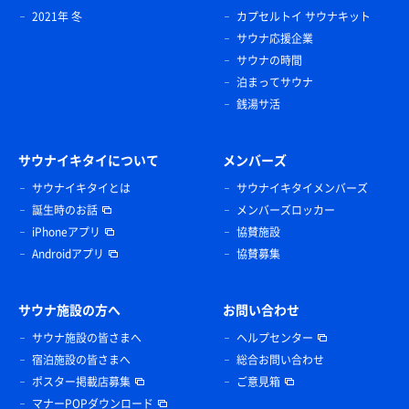
2021年 冬
カプセルトイ サウナキット
サウナ応援企業
サウナの時間
泊まってサウナ
銭湯サ活
サウナイキタイについて
メンバーズ
サウナイキタイとは
サウナイキタイメンバーズ
誕生時のお話
メンバーズロッカー
iPhoneアプリ
協賛施設
Androidアプリ
協賛募集
サウナ施設の方へ
お問い合わせ
サウナ施設の皆さまへ
ヘルプセンター
宿泊施設の皆さまへ
総合お問い合わせ
ポスター掲載店募集
ご意見箱
マナーPOPダウンロード