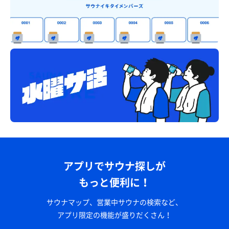
アプリでサウナ探しが
もっと便利に！
サウナマップ、営業中サウナの検索など、
アプリ限定の機能が盛りだくさん！