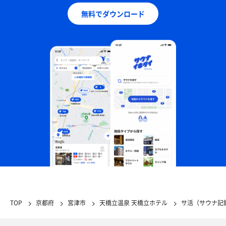
無料でダウンロード
TOP
京都府
宮津市
天橋立温泉 天橋立ホテル
サ活（サウナ記