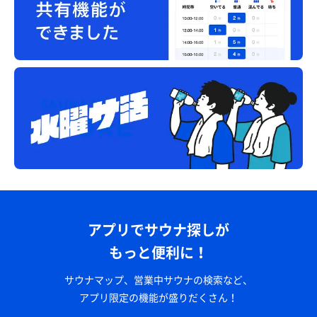
アプリでサウナ探しが
もっと便利に！
サウナマップ、営業中サウナの検索など、
アプリ限定の機能が盛りだくさん！