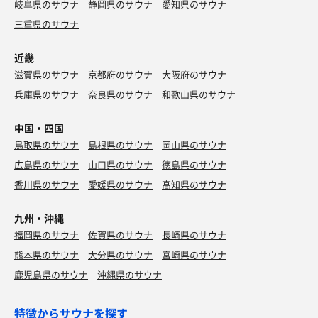
岐阜県のサウナ
静岡県のサウナ
愛知県のサウナ
三重県のサウナ
近畿
滋賀県のサウナ
京都府のサウナ
大阪府のサウナ
兵庫県のサウナ
奈良県のサウナ
和歌山県のサウナ
中国・四国
鳥取県のサウナ
島根県のサウナ
岡山県のサウナ
広島県のサウナ
山口県のサウナ
徳島県のサウナ
香川県のサウナ
愛媛県のサウナ
高知県のサウナ
九州・沖縄
福岡県のサウナ
佐賀県のサウナ
長崎県のサウナ
熊本県のサウナ
大分県のサウナ
宮崎県のサウナ
鹿児島県のサウナ
沖縄県のサウナ
特徴からサウナを探す