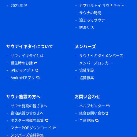
2021年 冬
カプセルトイ サウナキット
サウナの時間
泊まってサウナ
銭湯サ活
サウナイキタイについて
メンバーズ
サウナイキタイとは
サウナイキタイメンバーズ
誕生時のお話
メンバーズロッカー
iPhoneアプリ
協賛施設
Androidアプリ
協賛募集
サウナ施設の方へ
お問い合わせ
サウナ施設の皆さまへ
ヘルプセンター
宿泊施設の皆さまへ
総合お問い合わせ
ポスター掲載店募集
ご意見箱
マナーPOPダウンロード
メンバーズ協賛募集