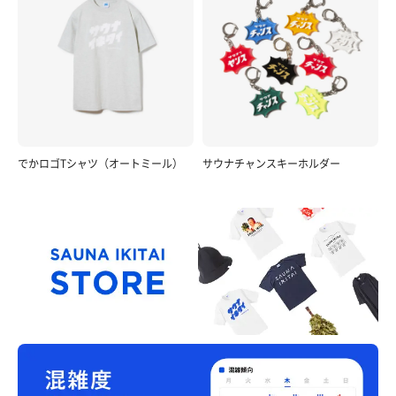
でかロゴTシャツ（オートミール）
サウナチャンスキーホルダー