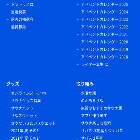
トントゥとは
アドベントカレンダー 2025
当選発表
アドベントカレンダー 2024
過去の抽選会
アドベントカレンダー 2023
協賛募集
アドベントカレンダー 2022
アドベントカレンダー 2021
アドベントカレンダー 2020
アドベントカレンダー 2019
アドベントカレンダー 2018
ライター募集
グッズ
取り組み
オンラインストア
水曜サ活
サウナグッズ特集
のんあるサ飯
サウナハット
施設のおすすめサウナ飯
サ飯スウェット
アプリ作ります
さうないきたいスウェット
サウナ楽しむ検索
2021年 夏 その1
サバス 移動型サウナバス
2021年 夏 その1
サバス 2号車