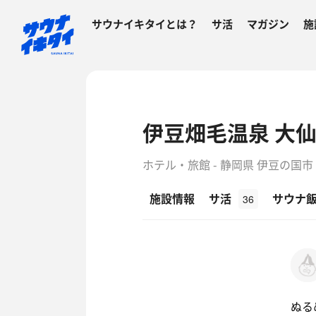
サウナイキタイとは？
サ活
マガジン
施
伊豆畑毛温泉 大
ホテル・旅館 - 静岡県 伊豆の国市
施設情報
サ活
サウナ
36
ぬる