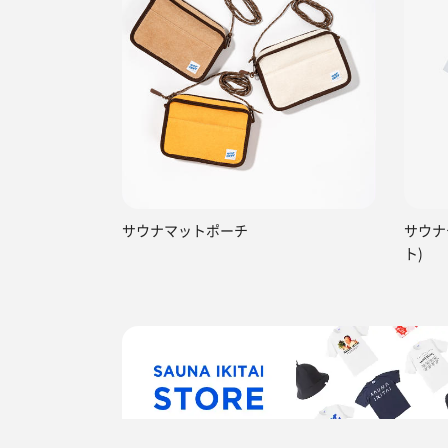
サウナマットポーチ
サウナ
ト)