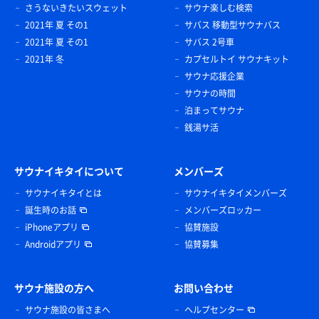
さうないきたいスウェット
サウナ楽しむ検索
2021年 夏 その1
サバス 移動型サウナバス
2021年 夏 その1
サバス 2号車
2021年 冬
カプセルトイ サウナキット
サウナ応援企業
サウナの時間
泊まってサウナ
銭湯サ活
サウナイキタイについて
メンバーズ
サウナイキタイとは
サウナイキタイメンバーズ
誕生時のお話
メンバーズロッカー
iPhoneアプリ
協賛施設
Androidアプリ
協賛募集
サウナ施設の方へ
お問い合わせ
サウナ施設の皆さまへ
ヘルプセンター