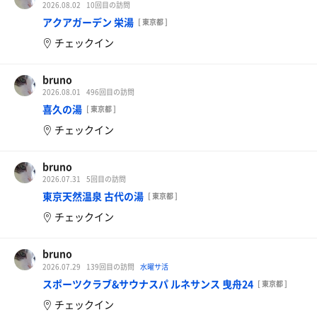
2026.08.02
10回目の訪問
アクアガーデン 栄湯
[ 東京都 ]
チェックイン
bruno
2026.08.01
496回目の訪問
喜久の湯
[ 東京都 ]
チェックイン
bruno
2026.07.31
5回目の訪問
東京天然温泉 古代の湯
[ 東京都 ]
チェックイン
bruno
2026.07.29
139回目の訪問
水曜サ活
スポーツクラブ&サウナスパ ルネサンス 曳舟24
[ 東京都 ]
チェックイン