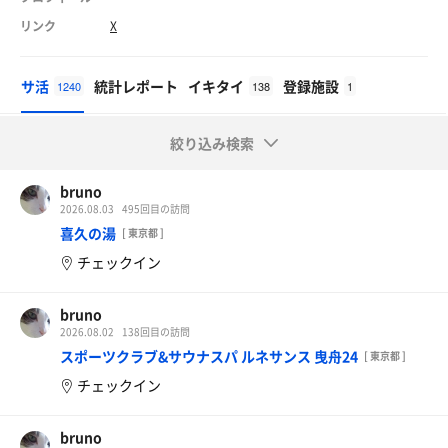
リンク
X
サ活
統計レポート
イキタイ
登録施設
1240
138
1
絞り込み検索
bruno
2026.08.03
495回目の訪問
喜久の湯
[ 東京都 ]
チェックイン
bruno
2026.08.02
138回目の訪問
スポーツクラブ&サウナスパ ルネサンス 曳舟24
[ 東京都 ]
チェックイン
bruno