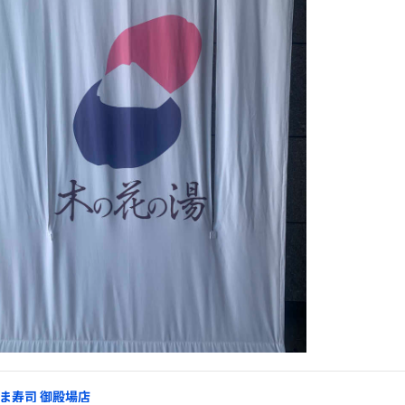
ま寿司 御殿場店