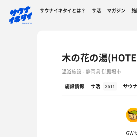
サウナイキタイとは？
サ活
マガジン
施
木の花の湯(HOTEL
温浴施設 - 静岡県 御殿場市
施設情報
サ活
サウ
3511
GW