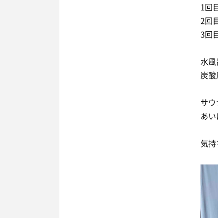
1回
2回
3回
水風
炭酸
サウ
あい
気持