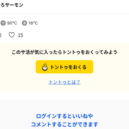
とろサーモン
90℃
16℃
0
15
このサ活が気に入ったらトントゥをおくってみよう
トントゥをおくる
トントゥとは？
ログインするといいねや
コメントすることができます