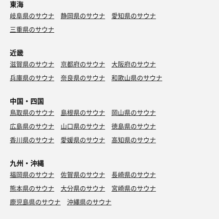
東海
岐阜県のサウナ
静岡県のサウナ
愛知県のサウナ
三重県のサウナ
近畿
滋賀県のサウナ
京都府のサウナ
大阪府のサウナ
兵庫県のサウナ
奈良県のサウナ
和歌山県のサウナ
中国・四国
鳥取県のサウナ
島根県のサウナ
岡山県のサウナ
広島県のサウナ
山口県のサウナ
徳島県のサウナ
香川県のサウナ
愛媛県のサウナ
高知県のサウナ
九州・沖縄
福岡県のサウナ
佐賀県のサウナ
長崎県のサウナ
熊本県のサウナ
大分県のサウナ
宮崎県のサウナ
鹿児島県のサウナ
沖縄県のサウナ