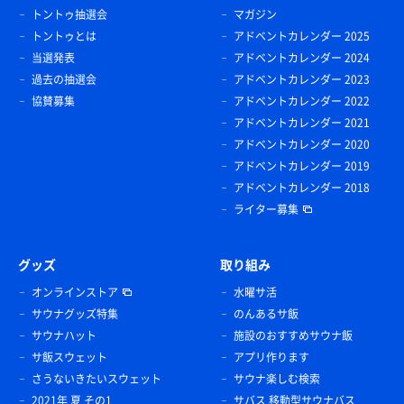
トントゥ抽選会
マガジン
トントゥとは
アドベントカレンダー 2025
当選発表
アドベントカレンダー 2024
過去の抽選会
アドベントカレンダー 2023
協賛募集
アドベントカレンダー 2022
アドベントカレンダー 2021
アドベントカレンダー 2020
アドベントカレンダー 2019
アドベントカレンダー 2018
ライター募集
グッズ
取り組み
オンラインストア
水曜サ活
サウナグッズ特集
のんあるサ飯
サウナハット
施設のおすすめサウナ飯
サ飯スウェット
アプリ作ります
さうないきたいスウェット
サウナ楽しむ検索
2021年 夏 その1
サバス 移動型サウナバス