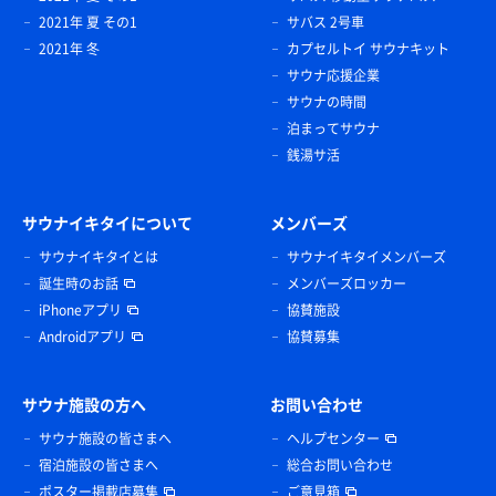
2021年 夏 その1
サバス 2号車
2021年 冬
カプセルトイ サウナキット
サウナ応援企業
サウナの時間
泊まってサウナ
銭湯サ活
サウナイキタイについて
メンバーズ
サウナイキタイとは
サウナイキタイメンバーズ
誕生時のお話
メンバーズロッカー
iPhoneアプリ
協賛施設
Androidアプリ
協賛募集
サウナ施設の方へ
お問い合わせ
サウナ施設の皆さまへ
ヘルプセンター
宿泊施設の皆さまへ
総合お問い合わせ
ポスター掲載店募集
ご意見箱