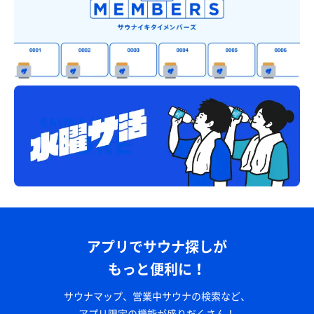
アプリでサウナ探しが
もっと便利に！
サウナマップ、営業中サウナの検索など、
アプリ限定の機能が盛りだくさん！