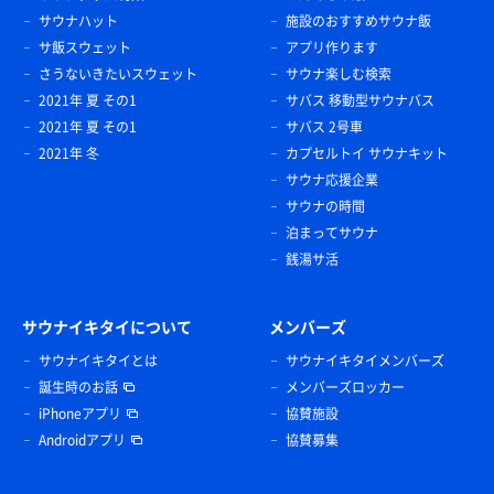
サウナハット
施設のおすすめサウナ飯
サ飯スウェット
アプリ作ります
さうないきたいスウェット
サウナ楽しむ検索
2021年 夏 その1
サバス 移動型サウナバス
2021年 夏 その1
サバス 2号車
2021年 冬
カプセルトイ サウナキット
サウナ応援企業
サウナの時間
泊まってサウナ
銭湯サ活
サウナイキタイについて
メンバーズ
サウナイキタイとは
サウナイキタイメンバーズ
誕生時のお話
メンバーズロッカー
iPhoneアプリ
協賛施設
Androidアプリ
協賛募集