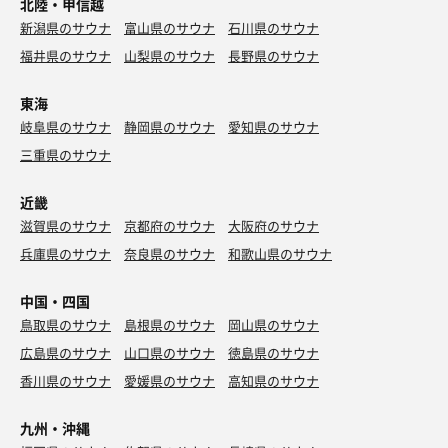
北陸・甲信越
新潟県のサウナ
富山県のサウナ
石川県のサウナ
福井県のサウナ
山梨県のサウナ
長野県のサウナ
東海
岐阜県のサウナ
静岡県のサウナ
愛知県のサウナ
三重県のサウナ
近畿
滋賀県のサウナ
京都府のサウナ
大阪府のサウナ
兵庫県のサウナ
奈良県のサウナ
和歌山県のサウナ
中国・四国
鳥取県のサウナ
島根県のサウナ
岡山県のサウナ
広島県のサウナ
山口県のサウナ
徳島県のサウナ
香川県のサウナ
愛媛県のサウナ
高知県のサウナ
九州・沖縄