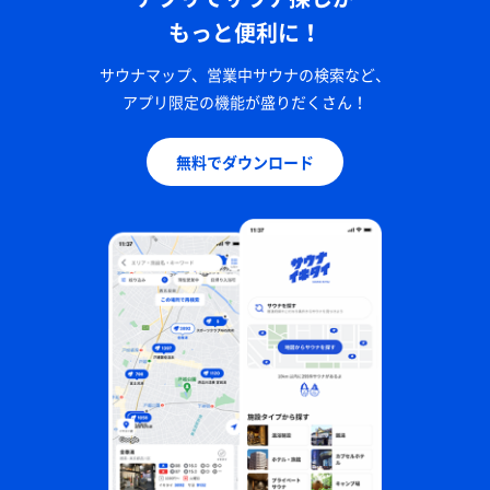
もっと便利に！
サウナマップ、営業中サウナの検索など、
アプリ限定の機能が盛りだくさん！
無料でダウンロード