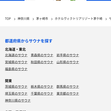
TOP
神奈川県
茅ヶ崎市
ホテルヴィクトリアリゾート茅ケ崎
都道府県からサウナを探す
北海道・東北
北海道のサウナ
青森県のサウナ
岩手県のサウナ
宮城県のサウナ
秋田県のサウナ
山形県のサウナ
福島県のサウナ
関東
茨城県のサウナ
栃木県のサウナ
群馬県のサウナ
埼玉県のサウナ
千葉県のサウナ
東京都のサウナ
神奈川県のサウナ