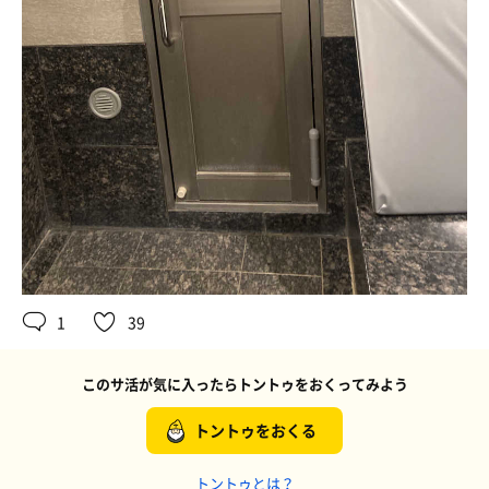
1
39
このサ活が気に入ったらトントゥをおくってみよう
トントゥをおくる
トントゥとは？