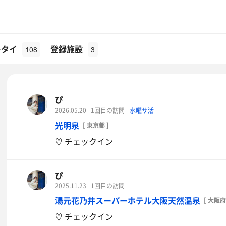
キタイ
登録施設
108
3
ぴ
2026.05.20
1回目の訪問
水曜サ活
光明泉
[ 東京都 ]
チェックイン
ぴ
2025.11.23
1回目の訪問
湯元花乃井スーパーホテル大阪天然温泉
[ 大阪府
チェックイン