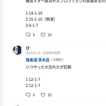
最高すぎ〜延羽セルフロウリュウの部屋あるの
1 14-1-10
2 15-1-10（熱波）
3 9-1-7
0
15
ぴ
2023.01.29
26回目の訪問
極楽湯 茨木店
[ 大阪府 ]
いつやったか忘れたが記録
1 12-1-7
2 12-1-7
0
25