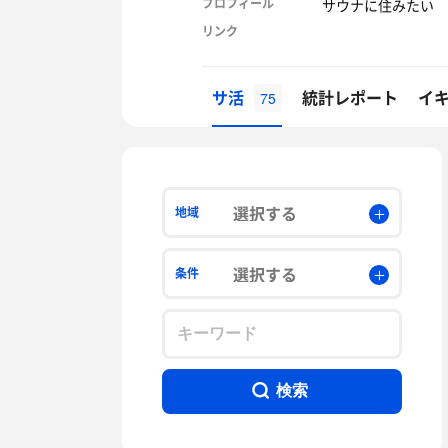
プロフィール
サウナに住みたい
リンク
サ活
統計レポート
イ
75
選択する
地域
選択する
条件
検索