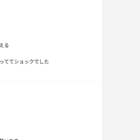
える
っててショックでした