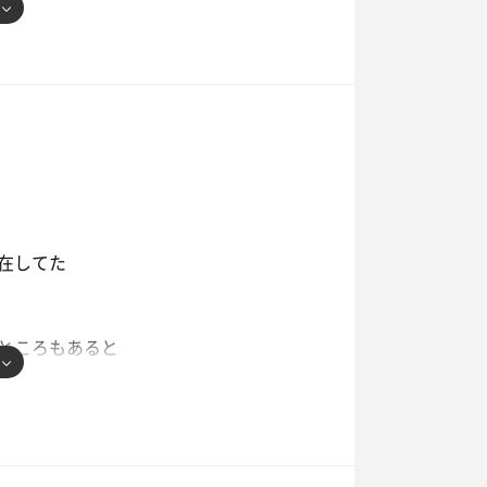
在してた
ところもあると