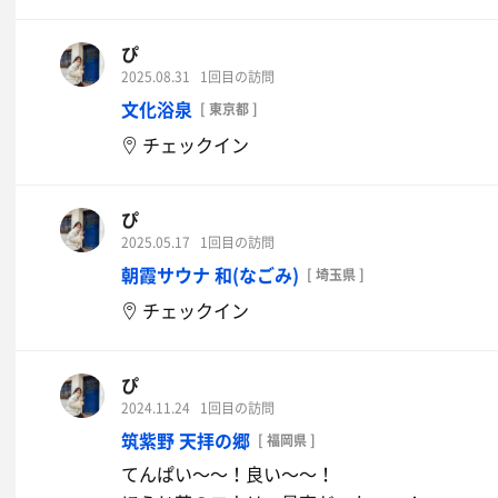
ぴ
2025.08.31
1回目の訪問
文化浴泉
[ 東京都 ]
チェックイン
ぴ
2025.05.17
1回目の訪問
朝霞サウナ 和(なごみ)
[ 埼玉県 ]
チェックイン
ぴ
2024.11.24
1回目の訪問
筑紫野 天拝の郷
[ 福岡県 ]
てんぱい〜〜！良い〜〜！