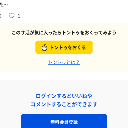
た…
0
1
このサ活が気に入ったらトントゥをおくってみよう
トントゥをおくる
トントゥとは？
ログインするといいねや
コメントすることができます
無料会員登録