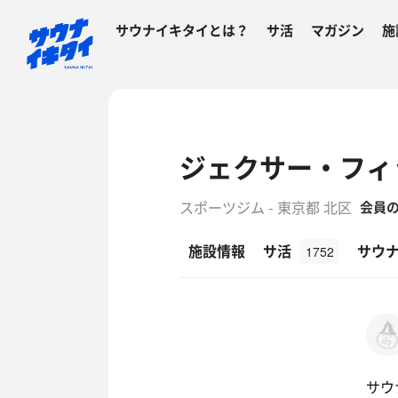
サウナイキタイとは？
サ活
マガジン
施
ジェクサー・フィ
スポーツジム - 東京都 北区
会員
施設情報
サ活
サウ
1752
サウ