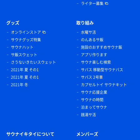
ライター募集
グッズ
取り組み
オンラインストア
水曜サ活
サウナグッズ特集
のんあるサ飯
サウナハット
施設のおすすめサウナ飯
サ飯スウェット
アプリ作ります
さうないきたいスウェット
サウナ楽しむ検索
2021年 夏 その1
サバス 移動型サウナバス
2021年 夏 その1
サバス 2号車
2021年 冬
カプセルトイ サウナキット
サウナ応援企業
サウナの時間
泊まってサウナ
銭湯サ活
サウナイキタイについて
メンバーズ