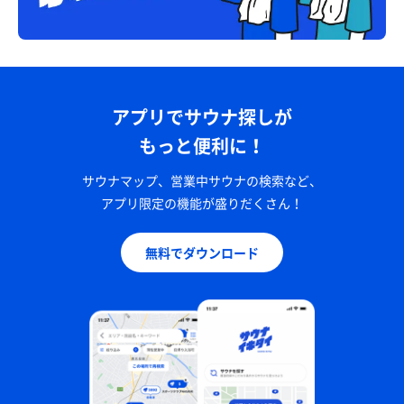
アプリでサウナ探しが
もっと便利に！
サウナマップ、営業中サウナの検索など、
アプリ限定の機能が盛りだくさん！
無料でダウンロード