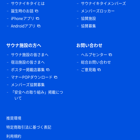
サウナイキタイとは
サウナイキタイメンバーズ
誕生時のお話
メンバーズロッカー
iPhoneアプリ
協賛施設
Androidアプリ
協賛募集
サウナ施設の方へ
お問い合わせ
サウナ施設の皆さまへ
ヘルプセンター
宿泊施設の皆さまへ
総合お問い合わせ
ポスター掲載店募集
ご意見箱
マナーPOPダウンロード
メンバーズ協賛募集
「安全への取り組み」掲載につ
いて
推奨環境
特定商取引法に基づく表記
利用規約