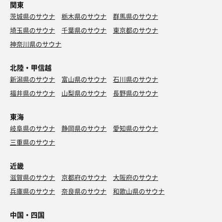
関東
茨城県のサウナ
栃木県のサウナ
群馬県のサウナ
埼玉県のサウナ
千葉県のサウナ
東京都のサウナ
神奈川県のサウナ
北陸・甲信越
新潟県のサウナ
富山県のサウナ
石川県のサウナ
福井県のサウナ
山梨県のサウナ
長野県のサウナ
東海
岐阜県のサウナ
静岡県のサウナ
愛知県のサウナ
三重県のサウナ
近畿
滋賀県のサウナ
京都府のサウナ
大阪府のサウナ
兵庫県のサウナ
奈良県のサウナ
和歌山県のサウナ
中国・四国