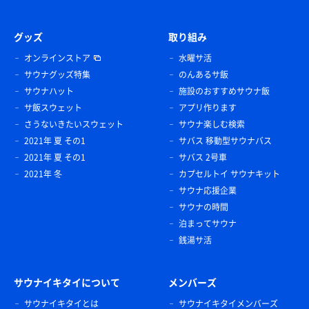
グッズ
取り組み
オンラインストア
水曜サ活
サウナグッズ特集
のんあるサ飯
サウナハット
施設のおすすめサウナ飯
サ飯スウェット
アプリ作ります
さうないきたいスウェット
サウナ楽しむ検索
2021年 夏 その1
サバス 移動型サウナバス
2021年 夏 その1
サバス 2号車
2021年 冬
カプセルトイ サウナキット
サウナ応援企業
サウナの時間
泊まってサウナ
銭湯サ活
サウナイキタイについて
メンバーズ
サウナイキタイとは
サウナイキタイメンバーズ