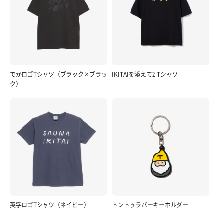
でかロゴTシャツ（ブラック×ブラッ
IKITAIを添えて2 Tシャツ
ク）
英字ロゴTシャツ（ネイビー）
トントゥラバーキーホルダー