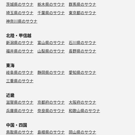
茨城県のサウナ
栃木県のサウナ
群馬県のサウナ
埼玉県のサウナ
千葉県のサウナ
東京都のサウナ
神奈川県のサウナ
北陸・甲信越
新潟県のサウナ
富山県のサウナ
石川県のサウナ
福井県のサウナ
山梨県のサウナ
長野県のサウナ
東海
岐阜県のサウナ
静岡県のサウナ
愛知県のサウナ
三重県のサウナ
近畿
滋賀県のサウナ
京都府のサウナ
大阪府のサウナ
兵庫県のサウナ
奈良県のサウナ
和歌山県のサウナ
中国・四国
鳥取県のサウナ
島根県のサウナ
岡山県のサウナ