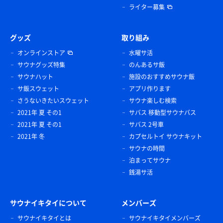
ライター募集
グッズ
取り組み
オンラインストア
水曜サ活
サウナグッズ特集
のんあるサ飯
サウナハット
施設のおすすめサウナ飯
サ飯スウェット
アプリ作ります
さうないきたいスウェット
サウナ楽しむ検索
2021年 夏 その1
サバス 移動型サウナバス
2021年 夏 その1
サバス 2号車
2021年 冬
カプセルトイ サウナキット
サウナの時間
泊まってサウナ
銭湯サ活
サウナイキタイについて
メンバーズ
サウナイキタイとは
サウナイキタイメンバーズ