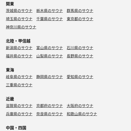
関東
茨城県のサウナ
栃木県のサウナ
群馬県のサウナ
埼玉県のサウナ
千葉県のサウナ
東京都のサウナ
神奈川県のサウナ
北陸・甲信越
新潟県のサウナ
富山県のサウナ
石川県のサウナ
福井県のサウナ
山梨県のサウナ
長野県のサウナ
東海
岐阜県のサウナ
静岡県のサウナ
愛知県のサウナ
三重県のサウナ
近畿
滋賀県のサウナ
京都府のサウナ
大阪府のサウナ
兵庫県のサウナ
奈良県のサウナ
和歌山県のサウナ
中国・四国