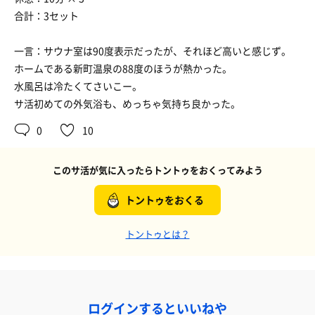
合計：3セット
一言：サウナ室は90度表示だったが、それほど高いと感じず。
ホームである新町温泉の88度のほうが熱かった。
水風呂は冷たくてさいこー。
サ活初めての外気浴も、めっちゃ気持ち良かった。
0
10
このサ活が気に入ったらトントゥをおくってみよう
トントゥをおくる
トントゥとは？
ログインするといいねや