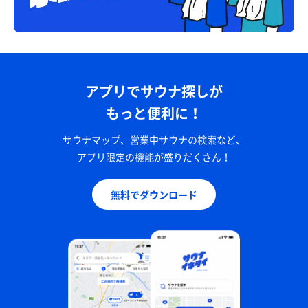
アプリでサウナ探しが
もっと便利に！
サウナマップ、営業中サウナの検索など、
アプリ限定の機能が盛りだくさん！
無料でダウンロード