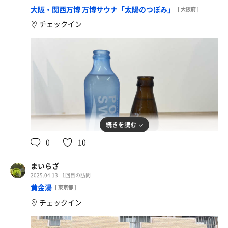
大阪・関西万博 万博サウナ「太陽のつぼみ」
[ 大阪府 ]
チェックイン
続きを読む
0
10
まいらざ
2025.04.13
1回目の訪問
黄金湯
[ 東京都 ]
チェックイン