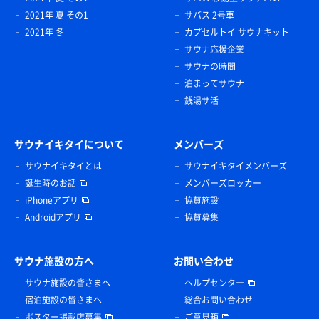
2021年 夏 その1
サバス 2号車
2021年 冬
カプセルトイ サウナキット
サウナ応援企業
サウナの時間
泊まってサウナ
銭湯サ活
サウナイキタイについて
メンバーズ
サウナイキタイとは
サウナイキタイメンバーズ
誕生時のお話
メンバーズロッカー
iPhoneアプリ
協賛施設
Androidアプリ
協賛募集
サウナ施設の方へ
お問い合わせ
サウナ施設の皆さまへ
ヘルプセンター
宿泊施設の皆さまへ
総合お問い合わせ
ポスター掲載店募集
ご意見箱