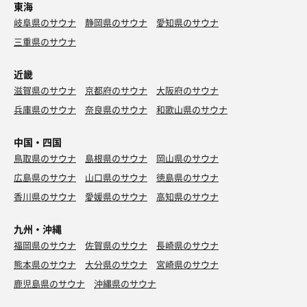
東海
岐阜県のサウナ
静岡県のサウナ
愛知県のサウナ
三重県のサウナ
近畿
滋賀県のサウナ
京都府のサウナ
大阪府のサウナ
兵庫県のサウナ
奈良県のサウナ
和歌山県のサウナ
中国・四国
鳥取県のサウナ
島根県のサウナ
岡山県のサウナ
広島県のサウナ
山口県のサウナ
徳島県のサウナ
香川県のサウナ
愛媛県のサウナ
高知県のサウナ
九州・沖縄
福岡県のサウナ
佐賀県のサウナ
長崎県のサウナ
熊本県のサウナ
大分県のサウナ
宮崎県のサウナ
鹿児島県のサウナ
沖縄県のサウナ