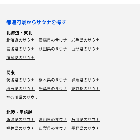
都道府県からサウナを探す
北海道・東北
北海道のサウナ
青森県のサウナ
岩手県のサウナ
宮城県のサウナ
秋田県のサウナ
山形県のサウナ
福島県のサウナ
関東
茨城県のサウナ
栃木県のサウナ
群馬県のサウナ
埼玉県のサウナ
千葉県のサウナ
東京都のサウナ
神奈川県のサウナ
北陸・甲信越
新潟県のサウナ
富山県のサウナ
石川県のサウナ
神戸ビーフとおむすび
福井県のサウナ
山梨県のサウナ
長野県のサウナ
石焼で神戸ビーフは贅沢