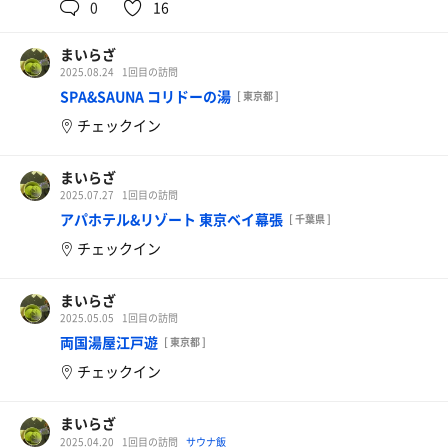
0
16
まいらざ
2025.08.24
1回目の訪問
SPA&SAUNA コリドーの湯
[ 東京都 ]
チェックイン
まいらざ
2025.07.27
1回目の訪問
アパホテル&リゾート 東京ベイ幕張
[ 千葉県 ]
チェックイン
まいらざ
2025.05.05
1回目の訪問
両国湯屋江戸遊
[ 東京都 ]
チェックイン
まいらざ
2025.04.20
1回目の訪問
サウナ飯