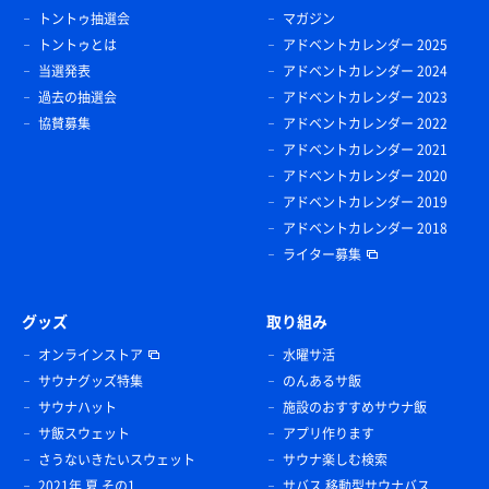
トントゥ抽選会
マガジン
トントゥとは
アドベントカレンダー 2025
当選発表
アドベントカレンダー 2024
過去の抽選会
アドベントカレンダー 2023
協賛募集
アドベントカレンダー 2022
アドベントカレンダー 2021
アドベントカレンダー 2020
アドベントカレンダー 2019
アドベントカレンダー 2018
ライター募集
グッズ
取り組み
オンラインストア
水曜サ活
サウナグッズ特集
のんあるサ飯
サウナハット
施設のおすすめサウナ飯
サ飯スウェット
アプリ作ります
さうないきたいスウェット
サウナ楽しむ検索
2021年 夏 その1
サバス 移動型サウナバス