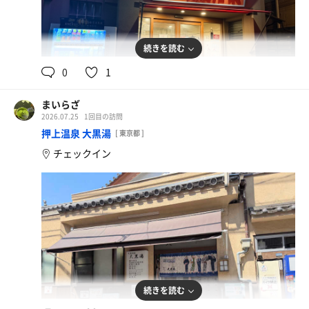
続きを読む
0
1
まいらざ
2026.07.25
1回目の訪問
押上温泉 大黒湯
[ 東京都 ]
チェックイン
続きを読む