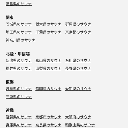
福島県のサウナ
関東
茨城県のサウナ
栃木県のサウナ
群馬県のサウナ
埼玉県のサウナ
千葉県のサウナ
東京都のサウナ
神奈川県のサウナ
北陸・甲信越
新潟県のサウナ
富山県のサウナ
石川県のサウナ
福井県のサウナ
山梨県のサウナ
長野県のサウナ
東海
岐阜県のサウナ
静岡県のサウナ
愛知県のサウナ
三重県のサウナ
近畿
滋賀県のサウナ
京都府のサウナ
大阪府のサウナ
兵庫県のサウナ
奈良県のサウナ
和歌山県のサウナ