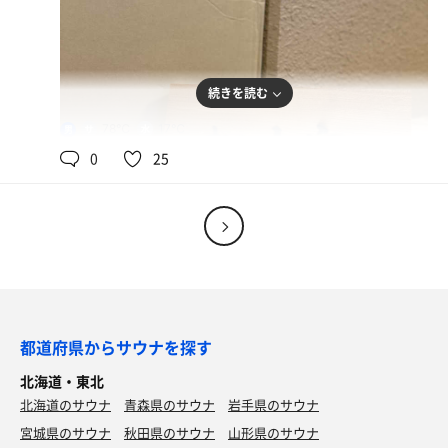
続きを読む
78℃
17℃
男
0
25
都道府県からサウナを探す
北海道・東北
北海道のサウナ
青森県のサウナ
岩手県のサウナ
宮城県のサウナ
秋田県のサウナ
山形県のサウナ