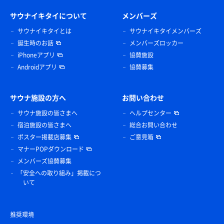
サウナイキタイについて
メンバーズ
サウナイキタイとは
サウナイキタイメンバーズ
誕生時のお話
メンバーズロッカー
iPhoneアプリ
協賛施設
Androidアプリ
協賛募集
サウナ施設の方へ
お問い合わせ
サウナ施設の皆さまへ
ヘルプセンター
宿泊施設の皆さまへ
総合お問い合わせ
ポスター掲載店募集
ご意見箱
マナーPOPダウンロード
メンバーズ協賛募集
「安全への取り組み」掲載につ
いて
推奨環境