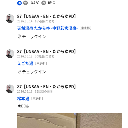
104℃
15℃
男
87【UNSAA・EN・たからゆPD】
2026.06.14
185回目の訪問
天然温泉 たからゆ -中野若宮温泉-
[ 東京都 ]
チェックイン
87【UNSAA・EN・たからゆPD】
2026.06.13
208回目の訪問
えごた湯
[ 東京都 ]
チェックイン
87【UNSAA・EN・たからゆPD】
2026.06.13
35回目の訪問
松本湯
[ 東京都 ]
⛺️🧖‍♂️♨️