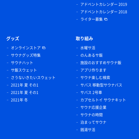
アドベントカレンダー 2019
アドベントカレンダー 2018
ライター募集
グッズ
取り組み
オンラインストア
水曜サ活
サウナグッズ特集
のんあるサ飯
サウナハット
施設のおすすめサウナ飯
サ飯スウェット
アプリ作ります
さうないきたいスウェット
サウナ楽しむ検索
2021年 夏 その1
サバス 移動型サウナバス
2021年 夏 その1
サバス 2号車
2021年 冬
カプセルトイ サウナキット
サウナ応援企業
サウナの時間
泊まってサウナ
銭湯サ活