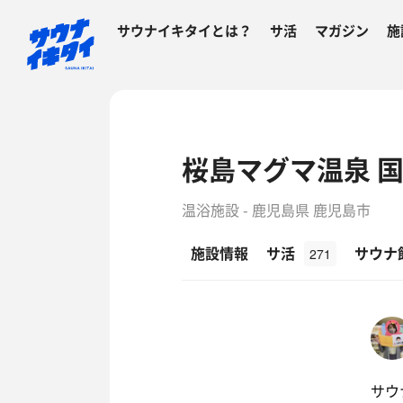
サウナイキタイとは？
サ活
マガジン
施
桜島マグマ温泉 
温浴施設 - 鹿児島県 鹿児島市
施設情報
サ活
サウナ
271
サウナ