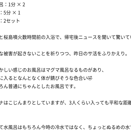
呂：1分 × 2
5分 × 1
：2セット
と桜島噴火数時間前の入浴で、帰宅後ニュースを聞いて驚いて
な被害が起きないことを祈りつつ、昨日のサ活をふりかえり。
かしい感じのお風呂はマグマ風呂なるものがあり、
に入るとなんとなく体が錆びそうな色合い🤣
ろん普通にちゃんとしたお風呂です。
ナはこじんまりとしていますが、3人くらい入っても平和な距
て水風呂はもちろん今時の冷水ではなく、ちょっとぬるめの水