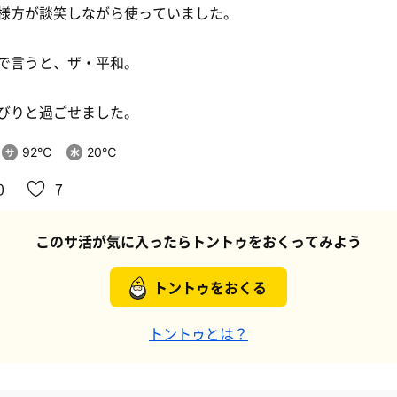
様方が談笑しながら使っていました。
で言うと、ザ・平和。
びりと過ごせました。
92℃
20℃
0
7
このサ活が気に入ったらトントゥをおくってみよう
トントゥをおくる
トントゥとは？