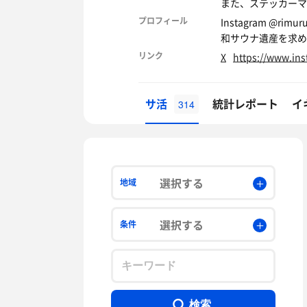
また、ステッカーマ
プロフィール
Instagram @rim
和サウナ遺産を求め
リンク
X
https://www.in
サ活
統計レポート
イ
314
選択する
地域
選択する
条件
検索