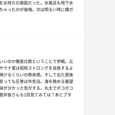
をお持ちの施設だった。水風呂も地下水
ちゃったのが後悔。次は明るい時に横ガ
いいのか徹底比較ということで参戦。丘
サウナ室は昭和ストロングを自負するよ
焼けるくらいの熱体感。そして出た直後
言っても圧巻は外気浴。海を眺める展望
訣が分かった気がする。丸太でボコボコ
是非皆さんも1目見てみては？あとブタ